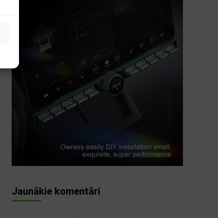
s
Jaunākie komentāri