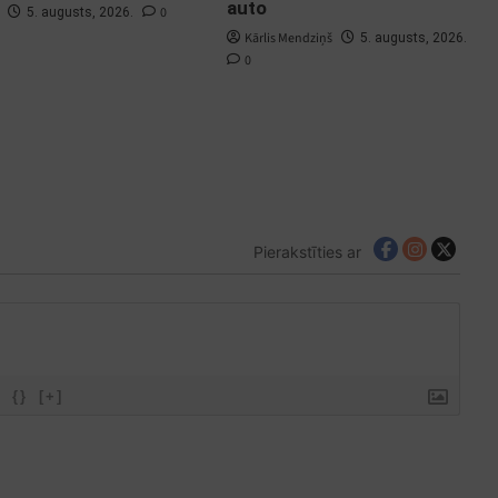
auto
0
5. augusts, 2026.
Kārlis Mendziņš
5. augusts, 2026.
0
Pierakstīties ar
{}
[+]