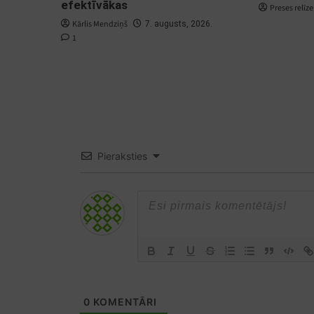
efektīvākas
Preses relīze
Kārlis Mendziņš
7. augusts, 2026.
1
Pieraksties
0
KOMENTĀRI