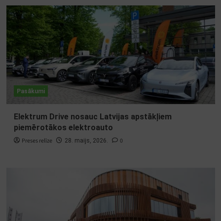
Pasākumi
Elektrum Drive nosauc Latvijas apstākļiem
piemērotākos elektroauto
Preses relīze
0
28. maijs, 2026.