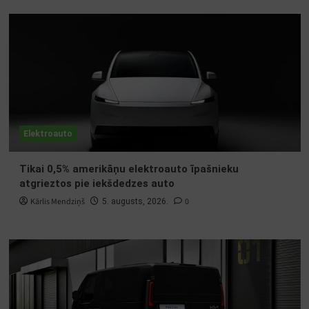
Elektroauto
Tikai 0,5% amerikāņu elektroauto īpašnieku
atgrieztos pie iekšdedzes auto
Kārlis Mendziņš
0
5. augusts, 2026.