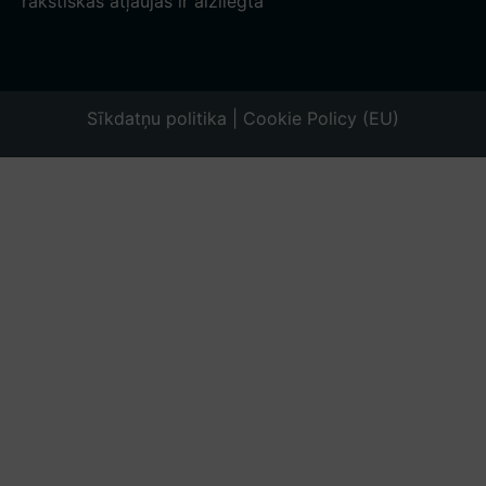
rakstiskas atļaujas ir aizliegta
Sīkdatņu politika | Cookie Policy (EU)