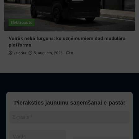
Elektroauto
Vairāk nekā furgons: ko uzņēmumiem dod modulāra
platforma
Velocita
0
5. augusts, 2026.
Pieraksties jaunumu saņemšanai e-pastā!