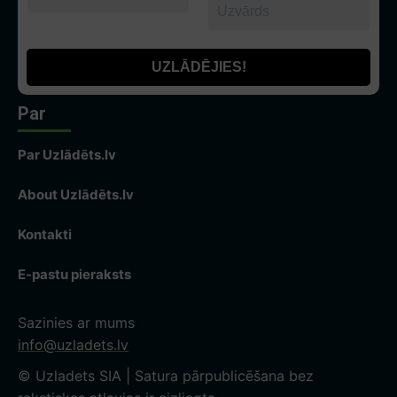
Par
Par Uzlādēts.lv
About Uzlādēts.lv
Kontakti
E-pastu pieraksts
Sazinies ar mums
info@uzladets.lv
© Uzladets SIA | Satura pārpublicēšana bez