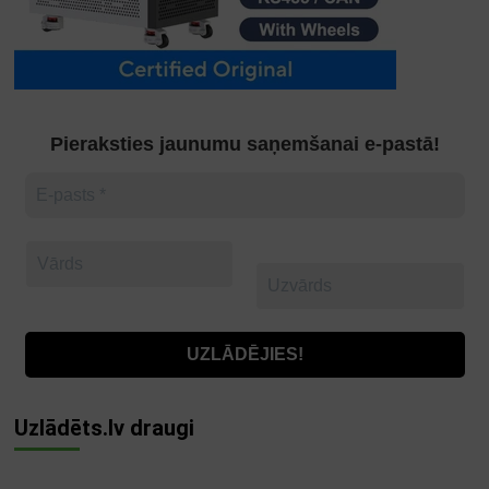
Pieraksties jaunumu saņemšanai e-pastā!
Uzlādēts.lv draugi