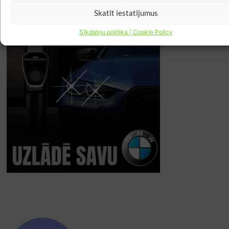
Skatīt iestatījumus
Sīkdatņu politika | Cookie Policy