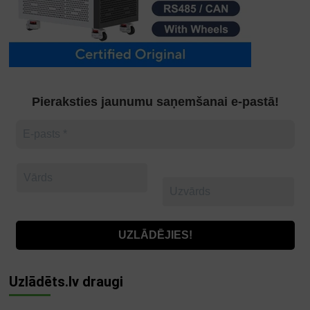
Pieraksties jaunumu saņemšanai e-pastā!
Uzlādēts.lv draugi