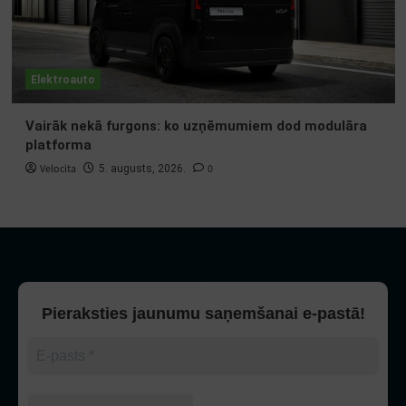
Elektroauto
Vairāk nekā furgons: ko uzņēmumiem dod modulāra
platforma
Velocita
0
5. augusts, 2026.
Pieraksties jaunumu saņemšanai e-pastā!