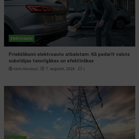
Elektroauto
Priekšlikumi elektroauto atbalstam: Kā padarīt valsts
subsīdijas taisnīgākas un efektīvākas
Kārlis Mendziņš
1
7. augusts, 2026.