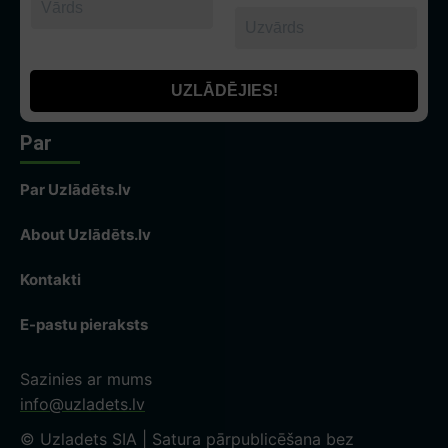
Par
Par Uzlādēts.lv
About Uzlādēts.lv
Kontakti
E-pastu pieraksts
Sazinies ar mums
info@uzladets.lv
© Uzladets SIA | Satura pārpublicēšana bez