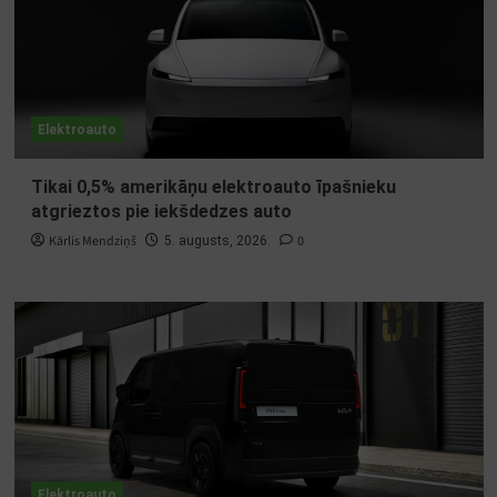
Elektroauto
Tikai 0,5% amerikāņu elektroauto īpašnieku
atgrieztos pie iekšdedzes auto
Kārlis Mendziņš
0
5. augusts, 2026.
Elektroauto