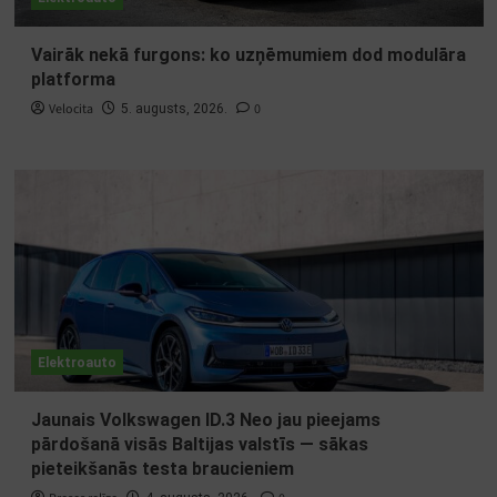
Vairāk nekā furgons: ko uzņēmumiem dod modulāra
platforma
Velocita
0
5. augusts, 2026.
Elektroauto
Jaunais Volkswagen ID.3 Neo jau pieejams
pārdošanā visās Baltijas valstīs — sākas
pieteikšanās testa braucieniem