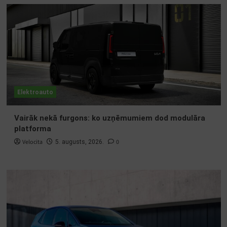
Elektroauto
Vairāk nekā furgons: ko uzņēmumiem dod modulāra
platforma
Velocita
0
5. augusts, 2026.