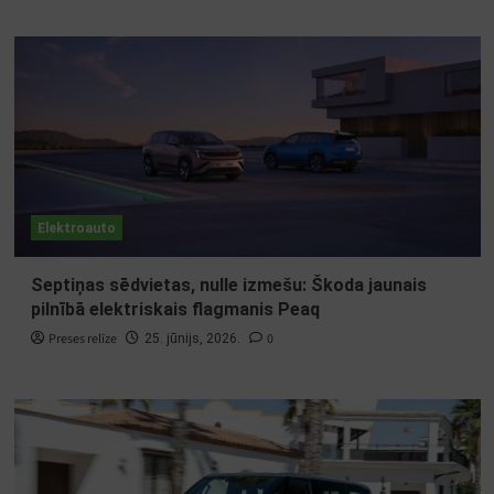
Elektroauto
Septiņas sēdvietas, nulle izmešu: Škoda jaunais
pilnībā elektriskais flagmanis Peaq
Preses relīze
0
25. jūnijs, 2026.