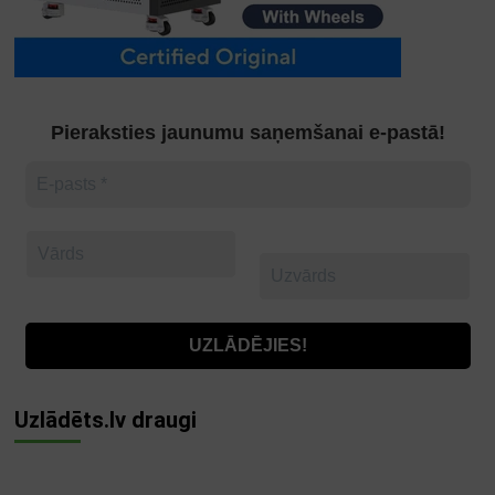
Pieraksties jaunumu saņemšanai e-pastā!
Uzlādēts.lv draugi