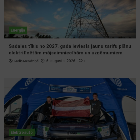
Enerģija
Sadales tīkls no 2027. gada ieviesīs jaunu tarifu plānu
elektrificētām mājsaimniecībām un uzņēmumiem
Kārlis Mendziņš
1
6. augusts, 2026.
Elektroauto