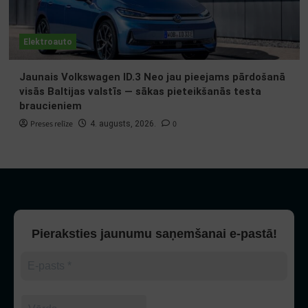
Elektroauto
Jaunais Volkswagen ID.3 Neo jau pieejams pārdošanā
visās Baltijas valstīs — sākas pieteikšanās testa
braucieniem
Preses relīze
0
4. augusts, 2026.
Pieraksties jaunumu saņemšanai e-pastā!