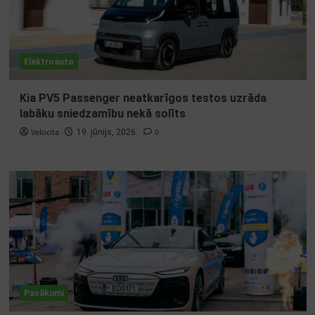
Elektroauto
Kia PV5 Passenger neatkarīgos testos uzrāda
labāku sniedzamību nekā solīts
Velocita
0
19. jūnijs, 2026.
Pasākumi