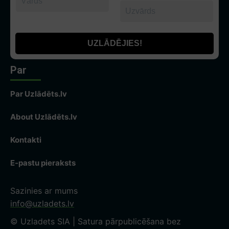
Par
Par Uzlādēts.lv
About Uzlādēts.lv
Kontakti
E-pastu pieraksts
Sazinies ar mums
info@uzladets.lv
© Uzladets SIA | Satura pārpublicēšana bez