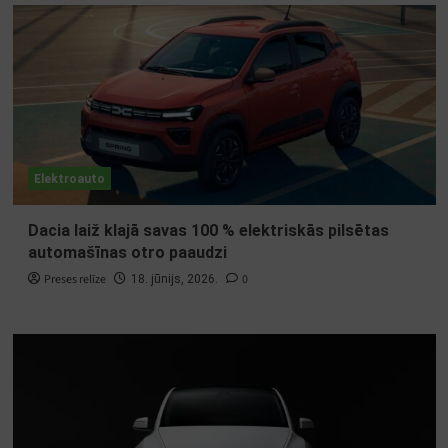
Elektroauto
Dacia laiž klajā savas 100 % elektriskās pilsētas
automašīnas otro paaudzi
Preses relīze
0
18. jūnijs, 2026.