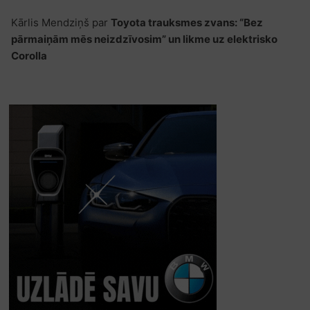
Kārlis Mendziņš
par
Toyota trauksmes zvans: “Bez
pārmaiņām mēs neizdzīvosim” un likme uz elektrisko
Corolla