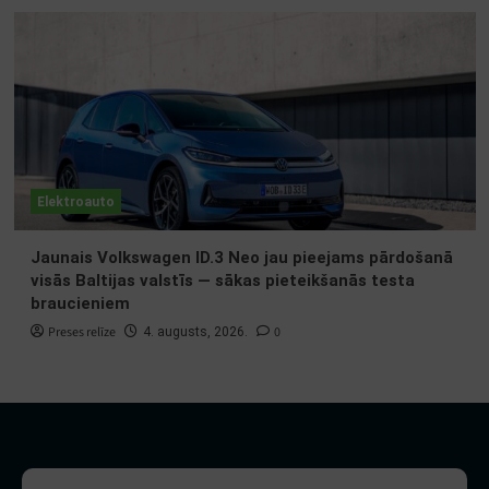
Elektroauto
Jaunais Volkswagen ID.3 Neo jau pieejams pārdošanā
visās Baltijas valstīs — sākas pieteikšanās testa
braucieniem
Preses relīze
0
4. augusts, 2026.