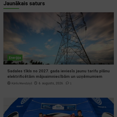
Jaunākais saturs
Enerģija
Sadales tīkls no 2027. gada ieviesīs jaunu tarifu plānu
elektrificētām mājsaimniecībām un uzņēmumiem
Kārlis Mendziņš
1
6. augusts, 2026.