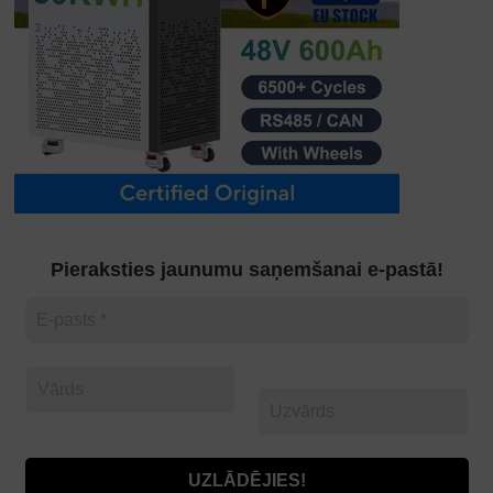
Pieraksties jaunumu saņemšanai e-pastā!