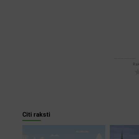
Ra
Citi raksti