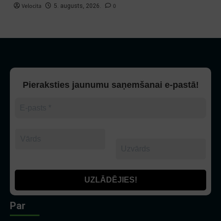
Velocita
0
5. augusts, 2026.
Pieraksties jaunumu saņemšanai e-pastā!
Par