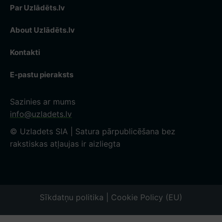
Par Uzlādēts.lv
About Uzlādēts.lv
Kontakti
E-pastu pieraksts
Sazinies ar mums
info@uzladets.lv
© Uzladets SIA | Satura pārpublicēšana bez
rakstiskas atļaujas ir aizliegta
Sīkdatņu politika | Cookie Policy (EU)