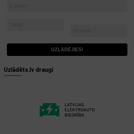
Uzlādēts.lv draugi