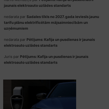
jaunais elektroauto uzlādes standarts
nedarata
par
Sadales tīkls no 2027. gada ieviesīs jaunu
tarifu plānu elektrificētām mājsaimniecībām un
uzņēmumiem
nedarata
par
Pētījums: Kafija un pusdienas ir jaunais
elektroauto uzlādes standarts
Juris
par
Pētījums: Kafija un pusdienas ir jaunais
elektroauto uzlādes standarts