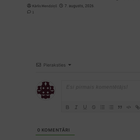
Kārlis Mendziņš
7. augusts, 2026.
1
Pieraksties
0
KOMENTĀRI