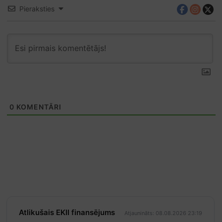
Pieraksties
0
KOMENTĀRI
Atlikušais EKII finansējums
Atjaunināts: 08.08.2026 23:19