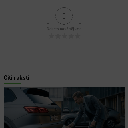
0
Raksta novērtējums
Citi raksti