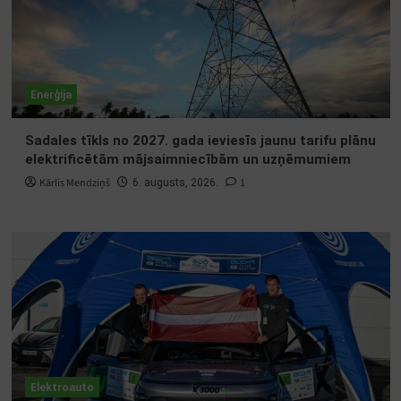
Enerģija
Sadales tīkls no 2027. gada ieviesīs jaunu tarifu plānu
elektrificētām mājsaimniecībām un uzņēmumiem
Kārlis Mendziņš
1
6. augusts, 2026.
Elektroauto