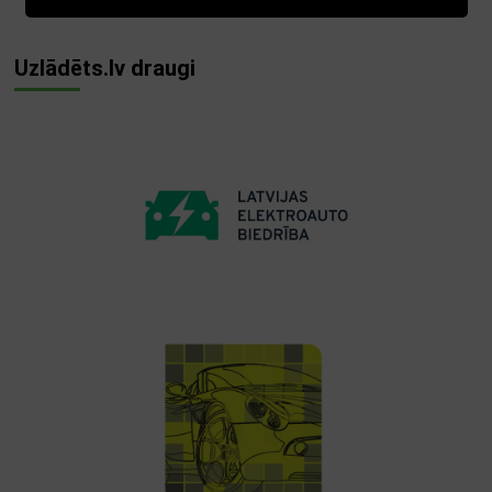
Uzlādēts.lv draugi