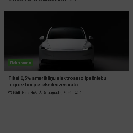
Elektroauto
Tikai 0,5% amerikāņu elektroauto īpašnieku
atgrieztos pie iekšdedzes auto
Kārlis Mendziņš
0
5. augusts, 2026.