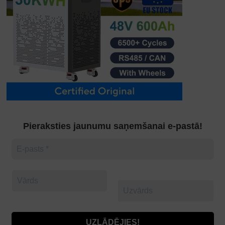
Pieraksties jaunumu saņemšanai e-pastā!