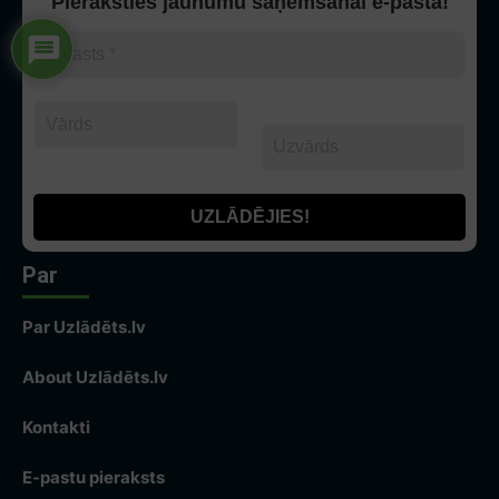
Pieraksties jaunumu saņemšanai e-pastā!
Par
Par Uzlādēts.lv
About Uzlādēts.lv
Kontakti
E-pastu pieraksts