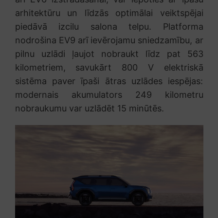
arhitektūru un līdzās optimālai veiktspējai
piedāvā izcilu salona telpu. Platforma
nodrošina EV9 arī ievērojamu sniedzamību, ar
pilnu uzlādi ļaujot nobraukt līdz pat 563
kilometriem, savukārt 800 V elektriskā
sistēma paver īpaši ātras uzlādes iespējas:
modernais akumulators 249 kilometru
nobraukumu var uzlādēt 15 minūtēs.