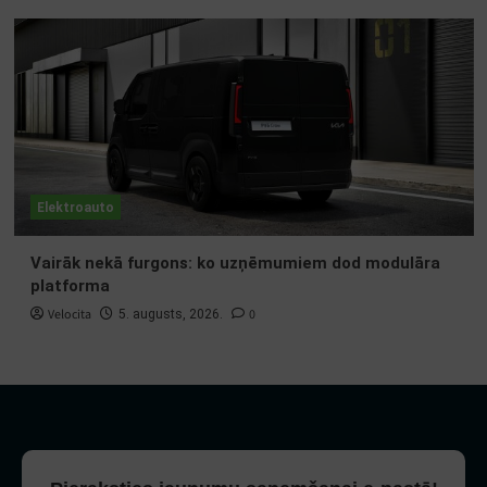
Elektroauto
Vairāk nekā furgons: ko uzņēmumiem dod modulāra
platforma
Velocita
0
5. augusts, 2026.