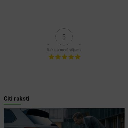
5
Raksta novērtējums
Citi raksti