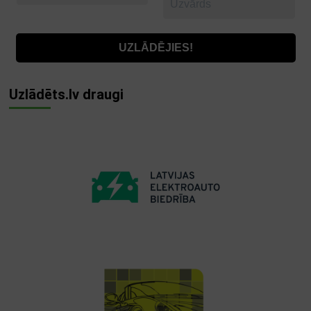
Uzlādēts.lv draugi