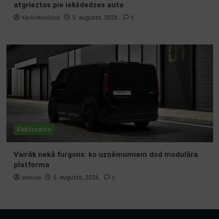
atgrieztos pie iekšdedzes auto
Kārlis Mendziņš
0
5. augusts, 2026.
Elektroauto
Vairāk nekā furgons: ko uzņēmumiem dod modulāra
platforma
Velocita
0
5. augusts, 2026.