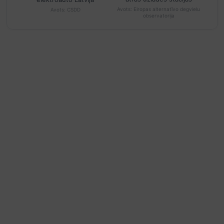
Avots:
Eiropas alternatīvo degvielu
Avots:
CSDD
observatorija