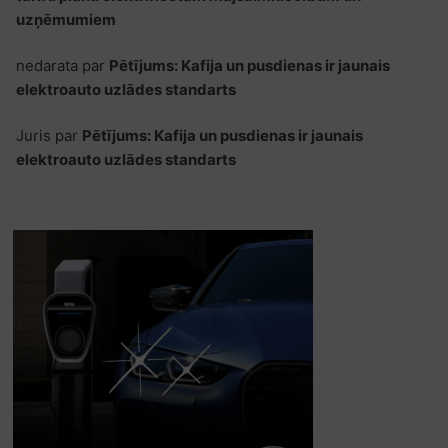
uzņēmumiem
nedarata
par
Pētījums: Kafija un pusdienas ir jaunais
elektroauto uzlādes standarts
Juris
par
Pētījums: Kafija un pusdienas ir jaunais
elektroauto uzlādes standarts