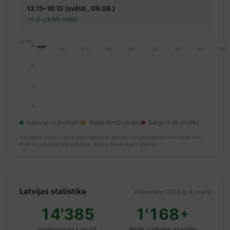
13:15–16:15 (svētd., 09.08.)
~0.0 c/kWh vidēji
c/kWh
15
21:00
00:00
03:00
06:00
09:00
12:00
15:00
18:00
21:0
10
5
0
Izdevīgi (< 5 c/kWh)
Vidēji (5–10 c/kWh)
Dārgi (> 10 c/kWh)
Norādītā cena ir Nord Pool nākamās dienas vairumtirdzniecības cena bez
PVN un piegādātāja maksām.
Avots: Nord Pool / Elering
Latvijas statistika
Atjaunināts: 2026.g. 9. martā
14'385
1'168
ātrās uzlādes stacijas
elektroauto Latvijā