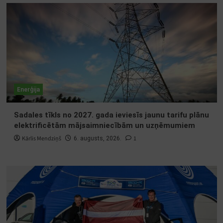
Enerģija
Sadales tīkls no 2027. gada ieviesīs jaunu tarifu plānu
elektrificētām mājsaimniecībām un uzņēmumiem
Kārlis Mendziņš
1
6. augusts, 2026.