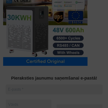
Pieraksties jaunumu saņemšanai e-pastā!