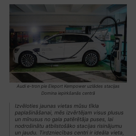
Audi e-tron pie Eleport Kempower uzlādes stacijas
Domina iepirkšanās centrā
Izvēloties jaunas vietas mūsu tīkla
paplašināšanai, mēs izvērtējam visus plusus
un mīnusus no gala patērētāja puses, lai
nodrošinātu atbilstošāko stacijas risinājumu
un jaudu. Tirdzniecības centri ir ideāla vieta,