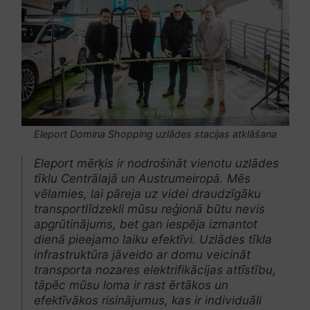
Eleport Domina Shopping uzlādes stacijas atklāšana
Eleport mērķis ir nodrošināt vienotu uzlādes
tīklu Centrālajā un Austrumeiropā. Mēs
vēlamies, lai pāreja uz videi draudzīgāku
transportlīdzekli mūsu reģionā būtu nevis
apgrūtinājums, bet gan iespēja izmantot
dienā pieejamo laiku efektīvi. Uzlādes tīkla
infrastruktūra jāveido ar domu veicināt
transporta nozares elektrifikācijas attīstību,
tāpēc mūsu loma ir rast ērtākos un
efektīvākos risinājumus, kas ir individuāli