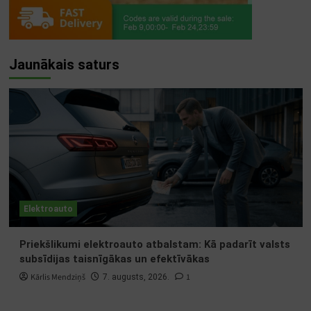
Jaunākais saturs
Elektroauto
Priekšlikumi elektroauto atbalstam: Kā padarīt valsts
subsīdijas taisnīgākas un efektīvākas
Kārlis Mendziņš
1
7. augusts, 2026.