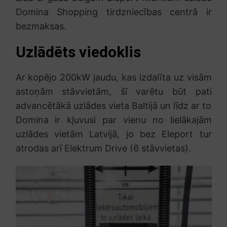
Domina Shopping tirdzniecības centrā ir
bezmaksas.
Uzlādēts viedoklis
Ar kopējo 200kW jaudu, kas izdalīta uz visām
astoņām stāvvietām, šī varētu būt pati
advancētākā uzlādes vieta Baltijā un līdz ar to
Domina ir kļuvusi par vienu no lielākajām
uzlādes vietām Latvijā, jo bez Eleport tur
atrodas arī Elektrum Drive (6 stāvvietas).