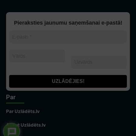
Pieraksties jaunumu saņemšanai e-pastā!
Par
Par Uzlādēts.lv
About Uzlādēts.lv