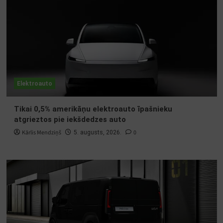
Elektroauto
Tikai 0,5% amerikāņu elektroauto īpašnieku
atgrieztos pie iekšdedzes auto
Kārlis Mendziņš
0
5. augusts, 2026.