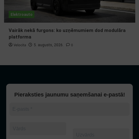
Elektroauto
Vairāk nekā furgons: ko uzņēmumiem dod modulāra
platforma
Velocita
0
5. augusts, 2026.
Pieraksties jaunumu saņemšanai e-pastā!