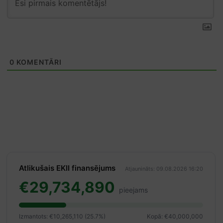
0
KOMENTĀRI
Atlikušais EKII finansējums
Atjaunināts: 09.08.2026 16:20
€29,734,890
pieejams
Izmantots: €10,265,110 (25.7%)
Kopā: €40,000,000