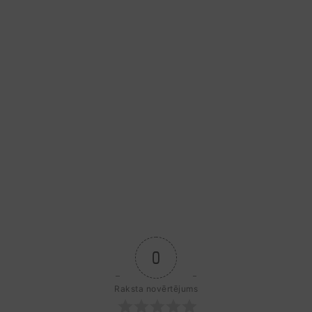
0
Raksta novērtējums