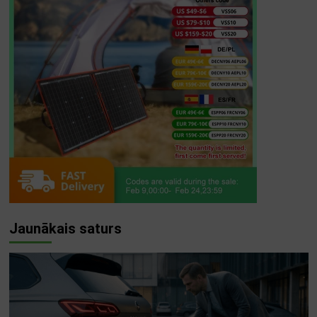
Jaunākais saturs