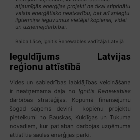
atjaunīgās enerģijas projekti ne tikai stiprinātu
valsts enerģētisko neatkarību, bet arī sniegtu
ilgtermiņa ieguvumus vietējai kopienai, videi
un uzņēmējdarbībai.
Baiba Lāce, Ignitis Renewables vadītāja Latvijā
Ieguldījums Latvijas
reģionu attīstībā
Vides un sabiedrības labklājības veicināšana
ir neatņemama daļa no
Ignitis Renewables
darbības stratēģijas. Kopumā finansējumu
šogad saņems deviņi kopienu projektu
pieteikumi no Bauskas, Kuldīgas un Tukuma
novadiem, kur patlaban darbojas uzņēmuma
attīstītie saules enerģijas parki.