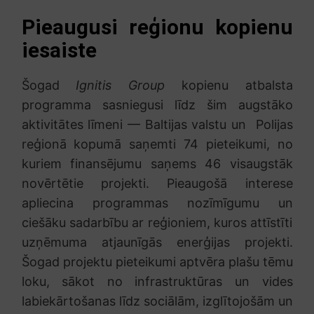
Pieaugusi reģionu kopienu
iesaiste
Šogad
Ignitis Group
kopienu atbalsta
programma sasniegusi līdz šim augstāko
aktivitātes līmeni — Baltijas valstu un Polijas
reģionā kopumā saņemti 74 pieteikumi, no
kuriem finansējumu saņems 46 visaugstāk
novērtētie projekti. Pieaugošā interese
apliecina programmas nozīmīgumu un
ciešāku sadarbību ar reģioniem, kuros attīstīti
uzņēmuma atjaunīgās enerģijas projekti.
Šogad projektu pieteikumi aptvēra plašu tēmu
loku, sākot no infrastruktūras un vides
labiekārtošanas līdz sociālām, izglītojošām un