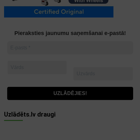
Pieraksties jaunumu saņemšanai e-pastā!
Uzlādēts.lv draugi