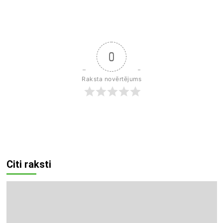
0
Raksta novērtējums
Citi raksti