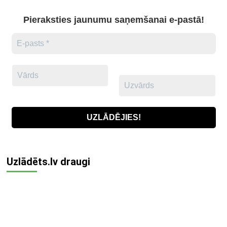
Pieraksties jaunumu saņemšanai e-pastā!
Uzlādēts.lv draugi