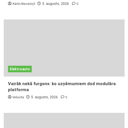
Kārlis Mendziņš
0
5. augusts, 2026.
Elektroauto
Vairāk nekā furgons: ko uzņēmumiem dod modulāra
platforma
Velocita
0
5. augusts, 2026.