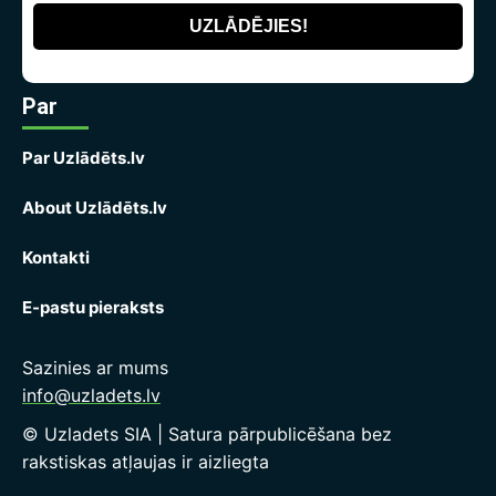
Par
Par Uzlādēts.lv
About Uzlādēts.lv
Kontakti
E-pastu pieraksts
Sazinies ar mums
info@uzladets.lv
© Uzladets SIA | Satura pārpublicēšana bez
rakstiskas atļaujas ir aizliegta