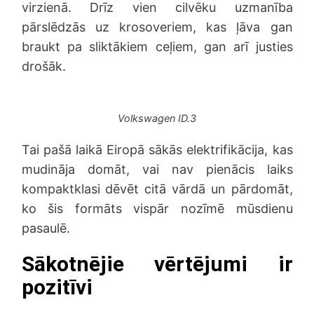
virzienā. Drīz vien cilvēku uzmanība
pārslēdzās uz krosoveriem, kas ļāva gan
braukt pa sliktākiem ceļiem, gan arī justies
drošāk.
Volkswagen ID.3
Tai pašā laikā Eiropā sākās elektrifikācija, kas
mudināja domāt, vai nav pienācis laiks
kompaktklasi dēvēt citā vārdā un pārdomāt,
ko šis formāts vispār nozīmē mūsdienu
pasaulē.
Sākotnējie vērtējumi ir
pozitīvi