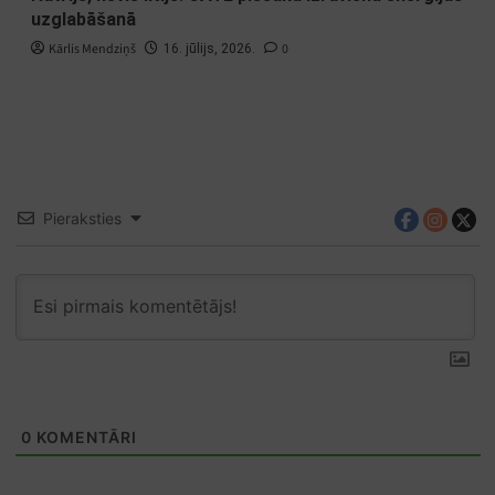
uzglabāšanā
Kārlis Mendziņš
0
16. jūlijs, 2026.
Pieraksties
0
KOMENTĀRI