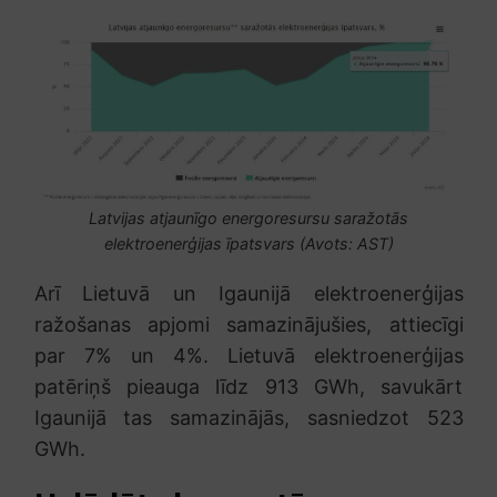
Latvijas atjaunīgo energoresursu saražotās
elektroenerģijas īpatsvars (Avots: AST)
Arī Lietuvā un Igaunijā elektroenerģijas
ražošanas apjomi samazinājušies, attiecīgi
par 7% un 4%. Lietuvā elektroenerģijas
patēriņš pieauga līdz 913 GWh, savukārt
Igaunijā tas samazinājās, sasniedzot 523
GWh.