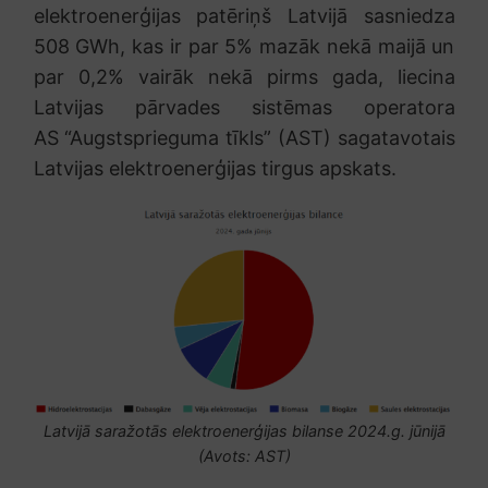
elektroenerģijas patēriņš Latvijā sasniedza
508 GWh, kas ir par 5% mazāk nekā maijā un
par 0,2% vairāk nekā pirms gada, liecina
Latvijas pārvades sistēmas operatora
AS “Augstsprieguma tīkls” (AST) sagatavotais
Latvijas elektroenerģijas tirgus apskats.
Latvijā saražotās elektroenerģijas bilanse 2024.g. jūnijā
(Avots: AST)