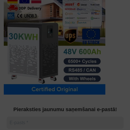
Pieraksties jaunumu saņemšanai e-pastā!