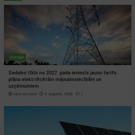
Enerģija
Sadales tīkls no 2027. gada ieviesīs jaunu tarifu
plānu elektrificētām mājsaimniecībām un
uzņēmumiem
Kārlis Mendziņš
1
6. augusts, 2026.