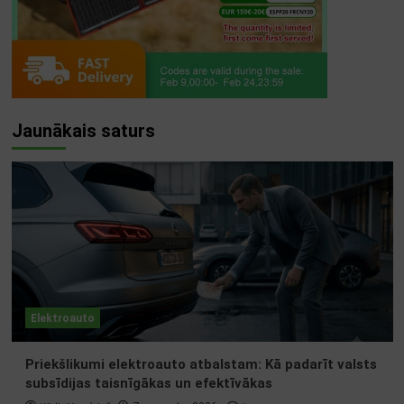
Jaunākais saturs
Elektroauto
Priekšlikumi elektroauto atbalstam: Kā padarīt valsts
subsīdijas taisnīgākas un efektīvākas