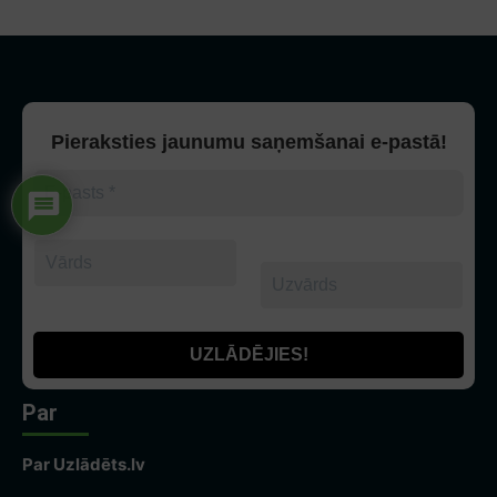
Pieraksties jaunumu saņemšanai e-pastā!
Par
Par Uzlādēts.lv