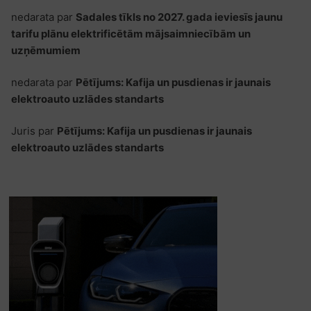
nedarata
par
Sadales tīkls no 2027. gada ieviesīs jaunu
tarifu plānu elektrificētām mājsaimniecībām un
uzņēmumiem
nedarata
par
Pētījums: Kafija un pusdienas ir jaunais
elektroauto uzlādes standarts
Juris
par
Pētījums: Kafija un pusdienas ir jaunais
elektroauto uzlādes standarts