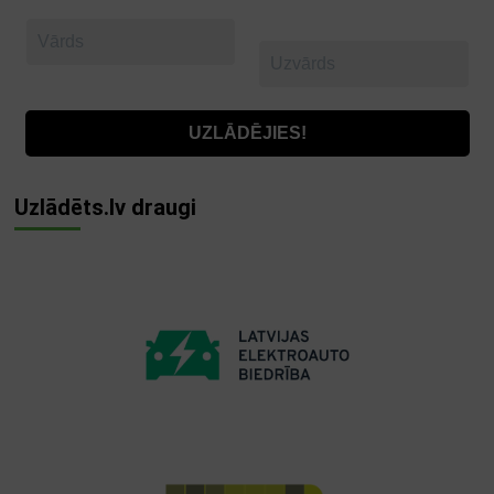
Uzlādēts.lv draugi