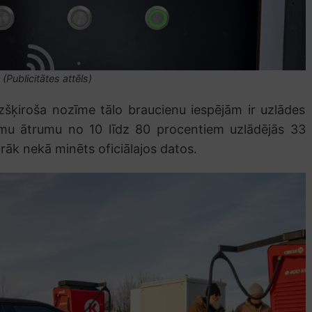
(Publicitātes attēls)
zšķiroša nozīme tālo braucienu iespējām ir uzlādes
amu ātrumu no 10 līdz 80 procentiem uzlādējās 33
rāk nekā minēts oficiālajos datos.