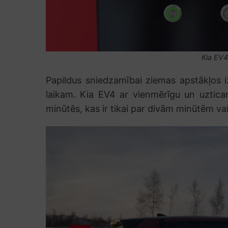
Kia EV4 
Papildus sniedzamībai ziemas apstākļos i
laikam. Kia EV4 ar vienmērīgu un uztic
minūtēs, kas ir tikai par divām minūtēm vai