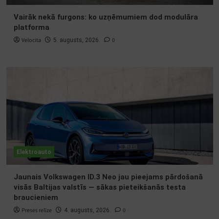
Vairāk nekā furgons: ko uzņēmumiem dod modulāra
platforma
Velocita
0
5. augusts, 2026.
Elektroauto
Jaunais Volkswagen ID.3 Neo jau pieejams pārdošanā
visās Baltijas valstīs — sākas pieteikšanās testa
braucieniem
Preses relīze
0
4. augusts, 2026.