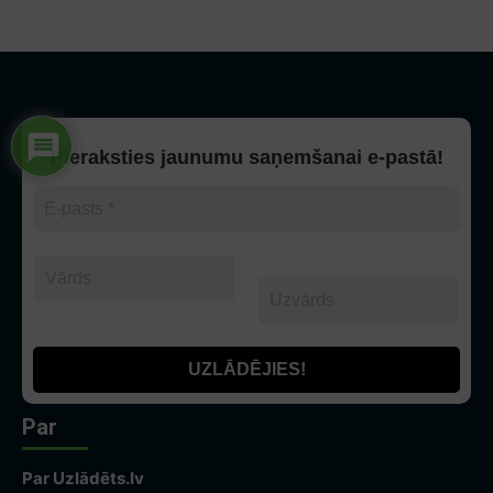
Pieraksties jaunumu saņemšanai e-pastā!
Par
Par Uzlādēts.lv