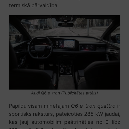
termiskā pārvaldība.
Audi Q6 e-tron (Publicitātes attēls)
Papildu visam minētajam
Q6 e-tron quattro
ir
sportisks raksturs, pateicoties 285 kW jaudai,
kas ļauj automobilim paātrināties no 0 līdz