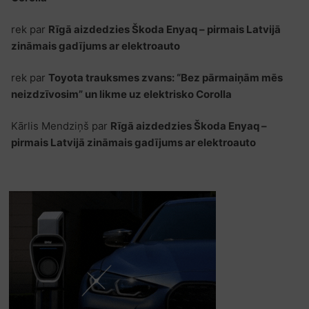
rek
par
Rīgā aizdedzies Škoda Enyaq – pirmais Latvijā
zināmais gadījums ar elektroauto
rek
par
Toyota trauksmes zvans: “Bez pārmaiņām mēs
neizdzīvosim” un likme uz elektrisko Corolla
Kārlis Mendziņš
par
Rīgā aizdedzies Škoda Enyaq –
pirmais Latvijā zināmais gadījums ar elektroauto