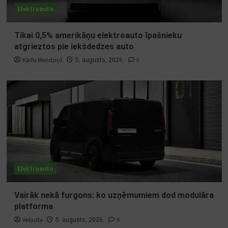
Elektroauto
Tikai 0,5% amerikāņu elektroauto īpašnieku
atgrieztos pie iekšdedzes auto
Kārlis Mendziņš
0
5. augusts, 2026.
Elektroauto
Vairāk nekā furgons: ko uzņēmumiem dod modulāra
platforma
Velocita
0
5. augusts, 2026.