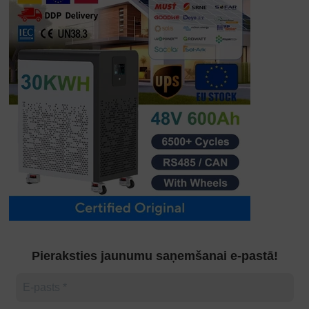
Pieraksties jaunumu saņemšanai e-pastā!