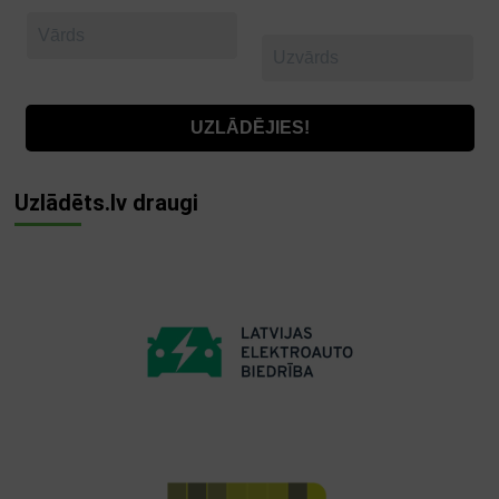
Uzlādēts.lv draugi