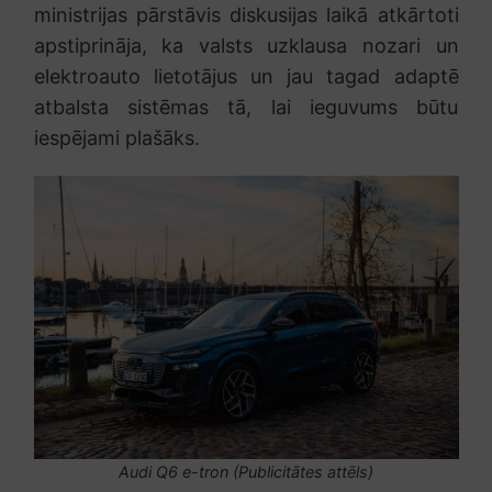
ministrijas pārstāvis diskusijas laikā atkārtoti
apstiprināja, ka valsts uzklausa nozari un
elektroauto lietotājus un jau tagad adaptē
atbalsta sistēmas tā, lai ieguvums būtu
iespējami plašāks.
Audi Q6 e-tron (Publicitātes attēls)