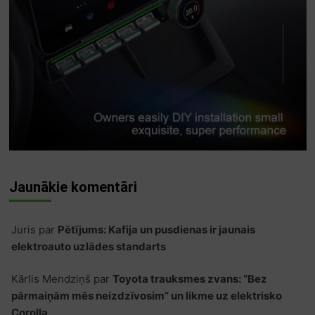
Jaunākie komentāri
Juris
par
Pētījums: Kafija un pusdienas ir jaunais
elektroauto uzlādes standarts
Kārlis Mendziņš
par
Toyota trauksmes zvans: “Bez
pārmaiņām mēs neizdzīvosim” un likme uz elektrisko
Corolla