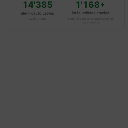
14'385
1'168
ātrās uzlādes stacijas
elektroauto Latvijā
Avots:
Eiropas alternatīvo degvielu
Avots:
CSDD
observatorija