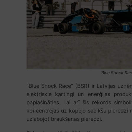
Blue Shock Rac
“Blue Shock Race” (BSR) ir Latvijas uzņē
elektriskie kartingi un enerģijas produk
paplašināties. Lai arī šis rekords simbo
koncentrējas uz kopējo sacīkšu pieredzi 
uzlabojot braukšanas pieredzi.