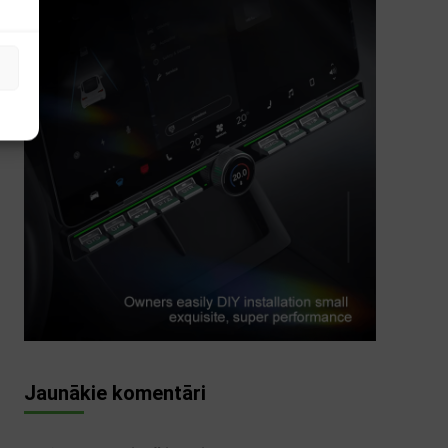
s
Jaunākie komentāri