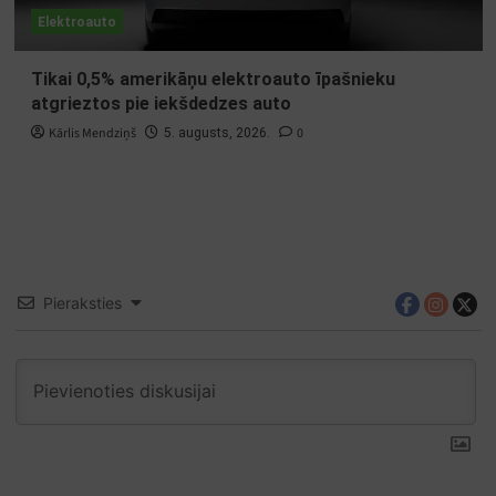
Elektroauto
Tikai 0,5% amerikāņu elektroauto īpašnieku
atgrieztos pie iekšdedzes auto
Kārlis Mendziņš
0
5. augusts, 2026.
Pieraksties