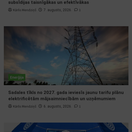
subsīdijas taisnīgākas un efektīvākas
Kārlis Mendziņš
1
7. augusts, 2026.
Enerģija
Sadales tīkls no 2027. gada ieviesīs jaunu tarifu plānu
elektrificētām mājsaimniecībām un uzņēmumiem
Kārlis Mendziņš
1
6. augusts, 2026.