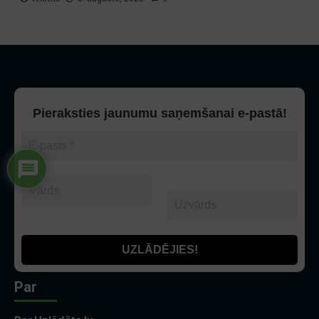
Pieraksties jaunumu saņemšanai e-pastā!
Par