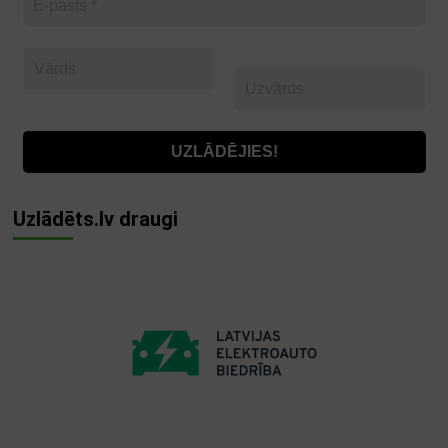
Uzlādēts.lv draugi