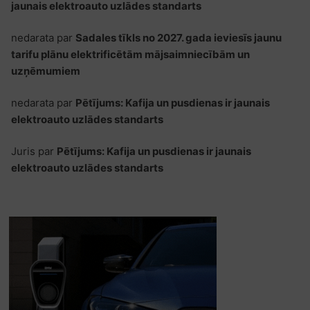
jaunais elektroauto uzlādes standarts
nedarata
par
Sadales tīkls no 2027. gada ieviesīs jaunu
tarifu plānu elektrificētām mājsaimniecībām un
uzņēmumiem
nedarata
par
Pētījums: Kafija un pusdienas ir jaunais
elektroauto uzlādes standarts
Juris
par
Pētījums: Kafija un pusdienas ir jaunais
elektroauto uzlādes standarts