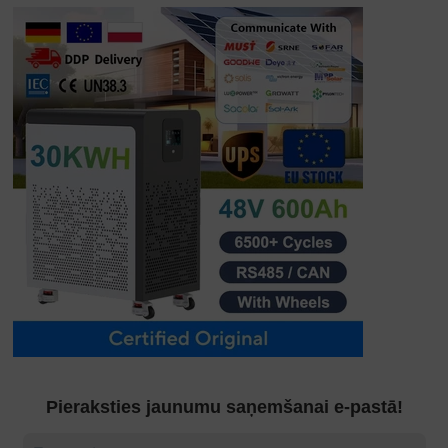
Pieraksties jaunumu saņemšanai e-pastā!