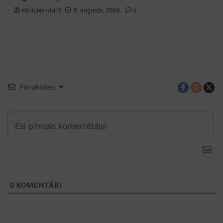
Kārlis Mendziņš
0
5. augusts, 2026.
Pieraksties
0
KOMENTĀRI