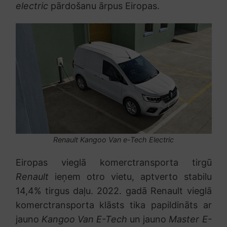
electric
pārdošanu ārpus Eiropas.
Renault Kangoo Van e-Tech Electric
Eiropas vieglā komerctransporta tirgū
Renault
ieņem otro vietu, aptverto stabilu
14,4% tirgus daļu. 2022. gadā Renault vieglā
komerctransporta klāsts tika papildināts ar
jauno
Kangoo Van E-Tech
un jauno
Master E-