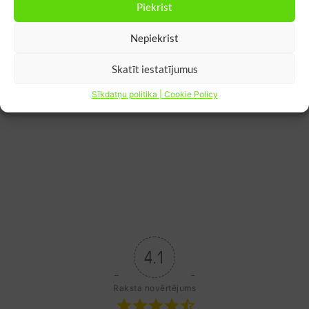
Piekrist
Nepiekrist
Skatīt iestatījumus
Sīkdatņu politika | Cookie Policy
4.1
Raksta novērtējums