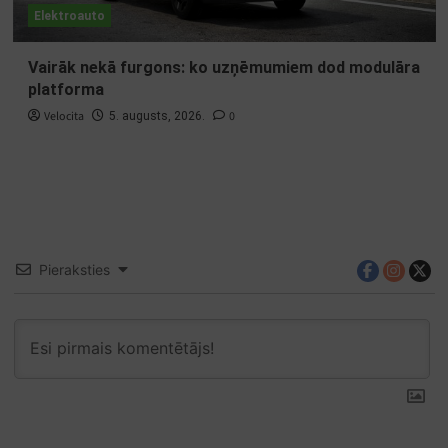
Elektroauto
Vairāk nekā furgons: ko uzņēmumiem dod modulāra
platforma
Velocita
0
5. augusts, 2026.
Pieraksties