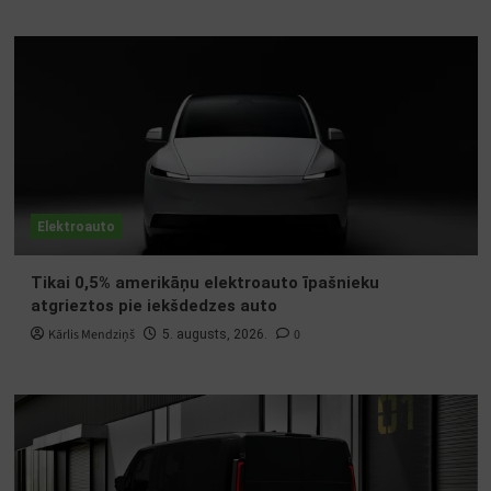
Elektroauto
Tikai 0,5% amerikāņu elektroauto īpašnieku
atgrieztos pie iekšdedzes auto
Kārlis Mendziņš
0
5. augusts, 2026.