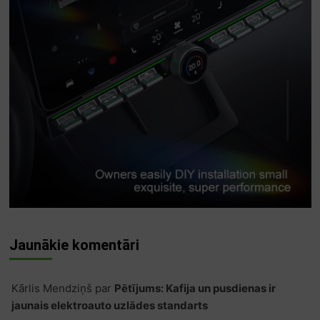
Jaunākie komentāri
Kārlis Mendziņš
par
Pētījums: Kafija un pusdienas ir
jaunais elektroauto uzlādes standarts