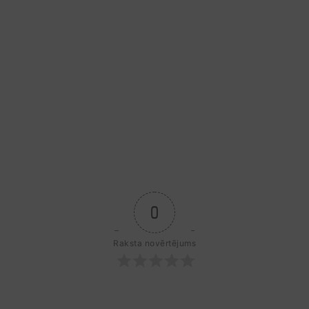
0
Raksta novērtējums