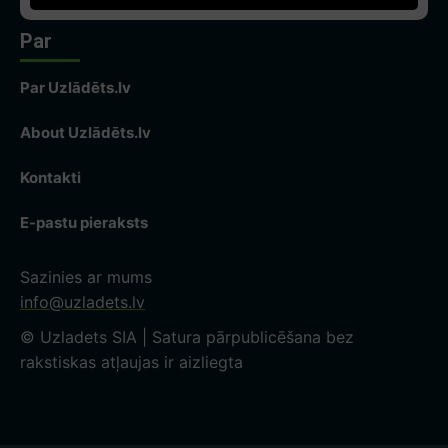
Par
Par Uzlādēts.lv
About Uzlādēts.lv
Kontakti
E-pastu pieraksts
Sazinies ar mums
info@uzladets.lv
© Uzladets SIA | Satura pārpublicēšana bez
rakstiskas atļaujas ir aizliegta