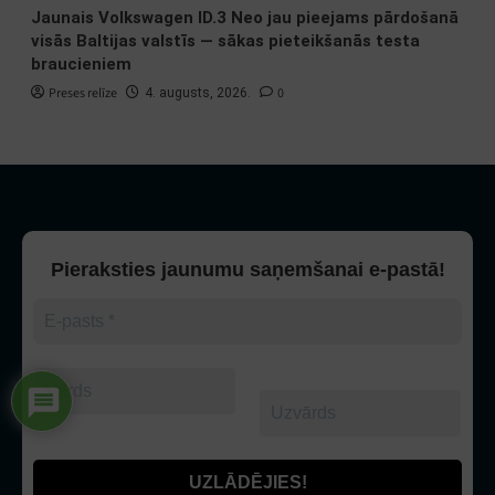
Jaunais Volkswagen ID.3 Neo jau pieejams pārdošanā
visās Baltijas valstīs — sākas pieteikšanās testa
braucieniem
Preses relīze
0
4. augusts, 2026.
Pieraksties jaunumu saņemšanai e-pastā!