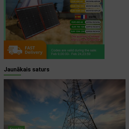
Jaunākais saturs