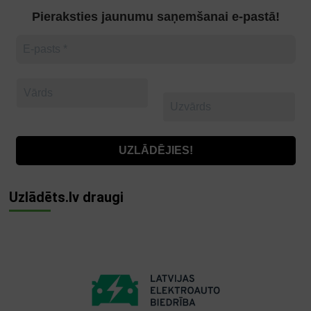
Pieraksties jaunumu saņemšanai e-pastā!
Uzlādēts.lv draugi