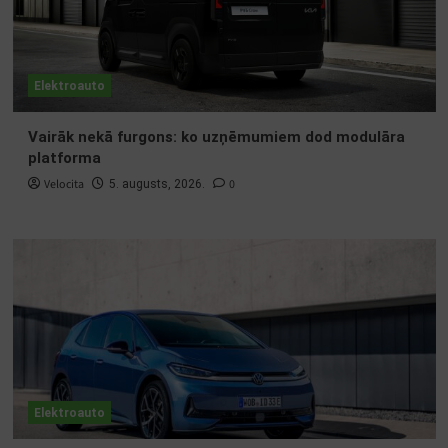
Elektroauto
Vairāk nekā furgons: ko uzņēmumiem dod modulāra
platforma
Velocita
0
5. augusts, 2026.
Elektroauto