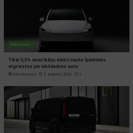
Elektroauto
Tikai 0,5% amerikāņu elektroauto īpašnieku
atgrieztos pie iekšdedzes auto
Kārlis Mendziņš
0
5. augusts, 2026.