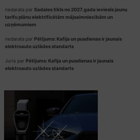
nedarata
par
Sadales tīkls no 2027. gada ieviesīs jaunu
tarifu plānu elektrificētām mājsaimniecībām un
uzņēmumiem
nedarata
par
Pētījums: Kafija un pusdienas ir jaunais
elektroauto uzlādes standarts
Juris
par
Pētījums: Kafija un pusdienas ir jaunais
elektroauto uzlādes standarts