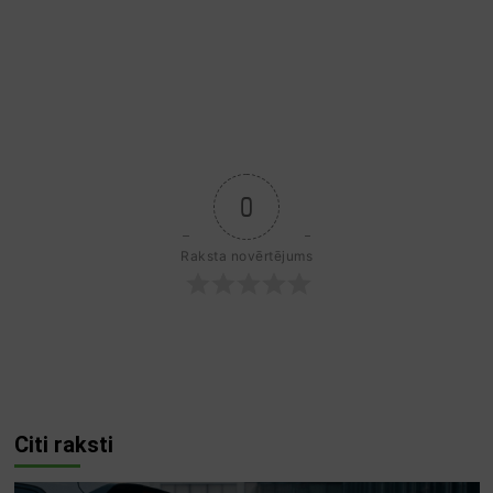
0
Raksta novērtējums
Citi raksti