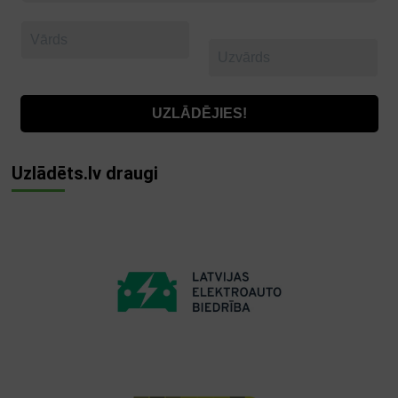
Uzlādēts.lv draugi