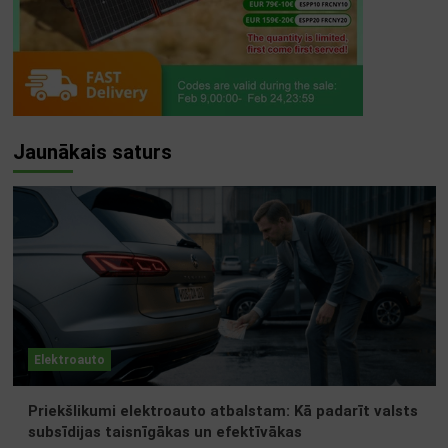
Jaunākais saturs
Elektroauto
Priekšlikumi elektroauto atbalstam: Kā padarīt valsts
subsīdijas taisnīgākas un efektīvākas