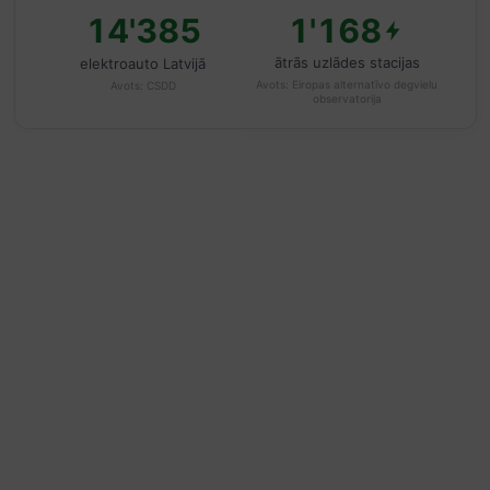
14'385
1'168
ātrās uzlādes stacijas
elektroauto Latvijā
Avots:
Eiropas alternatīvo degvielu
Avots:
CSDD
observatorija