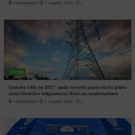
Kārlis Mendziņš
1
7. augusts, 2026.
Enerģija
Sadales tīkls no 2027. gada ieviesīs jaunu tarifu plānu
elektrificētām mājsaimniecībām un uzņēmumiem
Kārlis Mendziņš
1
6. augusts, 2026.