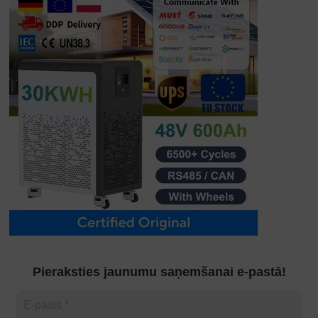
Pieraksties jaunumu saņemšanai e-pastā!