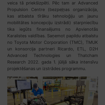
veica tā priekšizpēti. Pēc tam ar Advanced
Propulsion Centre (bezpeļņas organizācija,
kas atbalsta tīrāku tehnoloģiju un jaunu
mobilitātes koncepciju izstrādi) starpniecību
tika iegūts finansējums no Apvienotās
Karalistes valdības. Saņemot papildu atbalstu
no Toyota Motor Corporation (TMC), TMUK
un konsorcija partneri Ricardo, ETL, D2H
Advanced Technologies un Thatcham
Research 2022. gada 1. jūlijā sāka intensīvu
projektēšanas un izstrādes programmu.