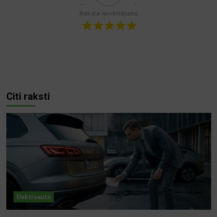
Raksta novērtējums
Citi raksti
Elektroauto