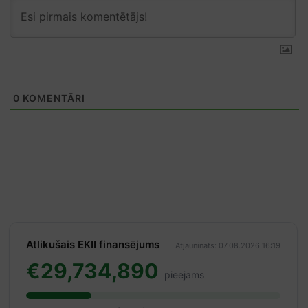
0
KOMENTĀRI
Atlikušais EKII finansējums
Atjaunināts: 07.08.2026 16:19
€29,734,890
pieejams