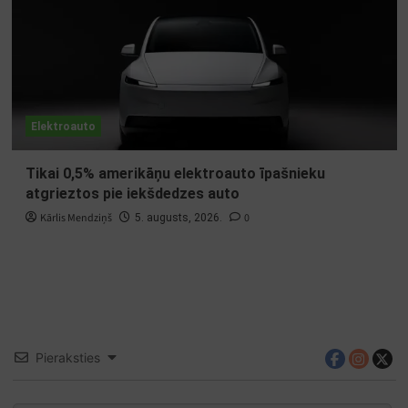
Elektroauto
Tikai 0,5% amerikāņu elektroauto īpašnieku
atgrieztos pie iekšdedzes auto
Kārlis Mendziņš
0
5. augusts, 2026.
Pieraksties