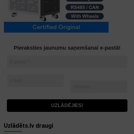
Pieraksties jaunumu saņemšanai e-pastā!
Uzlādēts.lv draugi