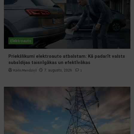
Elektroauto
Priekšlikumi elektroauto atbalstam: Kā padarīt valsts
subsīdijas taisnīgākas un efektīvākas
Kārlis Mendziņš
1
7. augusts, 2026.