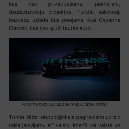
kas nav privātīpašums, piemēram,
daudzdzīvokļu projektos. Turklāt sākotnēji
bezvadu uzlāde būs pieejama tikai Cayenne
Electric, kas nav gluži tautas auto.
Porsche bezvadu uzlāde (Publicitātes attēls)
Tomēr šāds tehnoloģiskais pagrieziens uzreiz
raisa jautājumu arī valsts līmenī: vai valsts un