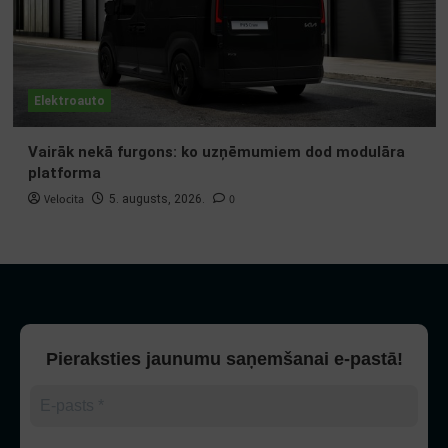
Elektroauto
Vairāk nekā furgons: ko uzņēmumiem dod modulāra
platforma
Velocita
0
5. augusts, 2026.
Pieraksties jaunumu saņemšanai e-pastā!