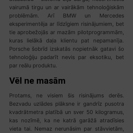
vairumā tirgu un ar vairākām tehnoloģiskām
problēmām. Arī BMW un Mercedes
eksperimentēja ar līdzīgiem risinājumiem, bet
tie aprobežojās ar mazām pilotprogrammām,
kuras lielākā daļa klientu pat nepamanīja.
Porsche šobrīd izskatās nopietnāk gatavi šo
tehnoloģiju padarīt nevis par eksotiku, bet
par reālu produktu.
Vēl ne masām
Protams, ne visiem šis risinājums derēs.
Bezvadu uzlādes plāksne ir gandrīz pusotra
kvadrātmetra platībā un sver 50 kilogramus,
kas nozīmē, ka ne katrā garāžā atradīsies
vieta tai. Nemaz nerunāsim par stāvvietām,