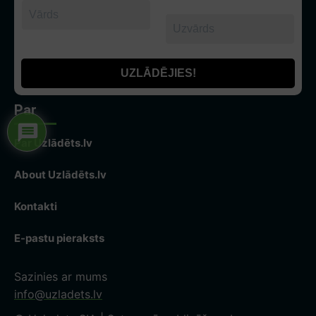
Par
Par Uzlādēts.lv
About Uzlādēts.lv
Kontakti
E-pastu pieraksts
Sazinies ar mums
info@uzladets.lv