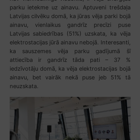
parku ietekme uz ainavu. Aptuveni trešdaļa
Latvijas cilvēku domā, ka jūras vēja parki bojā
ainavu, vienlaikus gandrīz precīzi puse
Latvijas sabiedrības (51%) uzskata, ka vēja
elektrostacijas jūrā ainavu nebojā. Interesanti,
ka sauszemes vēja parku gadījumā šī
attiecība ir gandrīz tāda pati – 37 %
iedzīvotāju domā, ka vēja elektrostacijas bojā
ainavu, bet vairāk nekā puse jeb 51% tā
neuzskata.