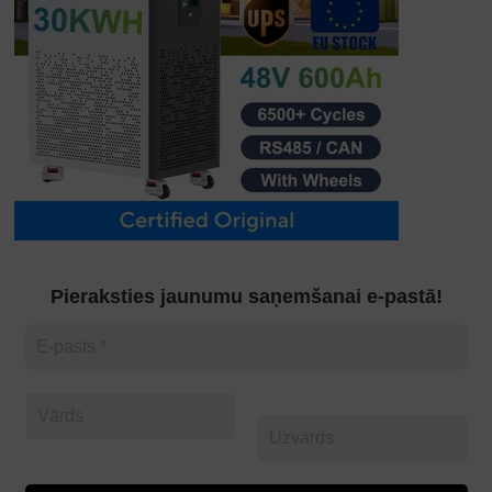
Pieraksties jaunumu saņemšanai e-pastā!