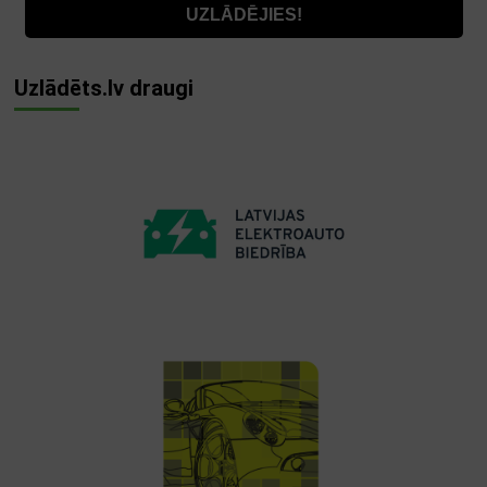
Uzlādēts.lv draugi