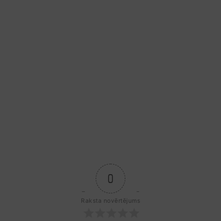
0
Raksta novērtējums