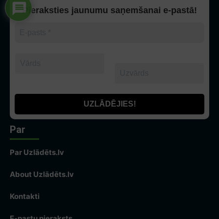
Pieraksties jaunumu saņemšanai e-pastā!
Par
Par Uzlādēts.lv
About Uzlādēts.lv
Kontakti
E-pastu pieraksts