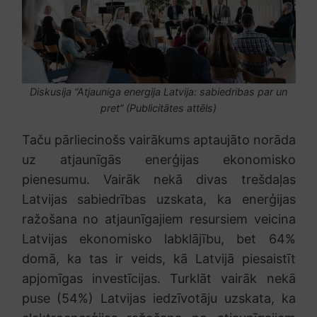
Diskusija “Atjauniga energija Latvija: sabiedribas par un
pret” (Publicitātes attēls)
Taču pārliecinošs vairākums aptaujāto norāda
uz atjaunīgās enerģijas ekonomisko
pienesumu. Vairāk nekā divas trešdaļas
Latvijas sabiedrības uzskata, ka enerģijas
ražošana no atjaunīgajiem resursiem veicina
Latvijas ekonomisko labklājību, bet 64%
domā, ka tas ir veids, kā Latvijā piesaistīt
apjomīgas investīcijas. Turklāt vairāk nekā
puse (54%) Latvijas iedzīvotāju uzskata, ka