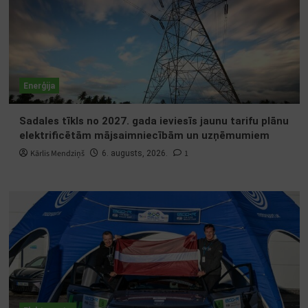
Enerģija
Sadales tīkls no 2027. gada ieviesīs jaunu tarifu plānu
elektrificētām mājsaimniecībām un uzņēmumiem
Kārlis Mendziņš
1
6. augusts, 2026.