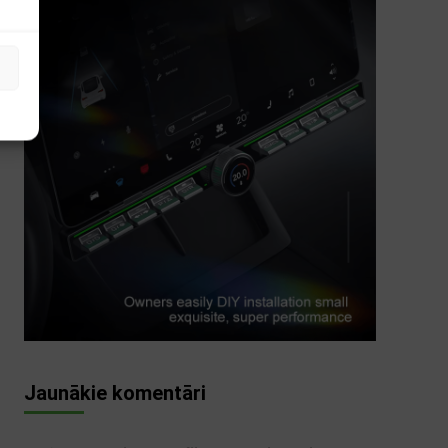
s
Jaunākie komentāri