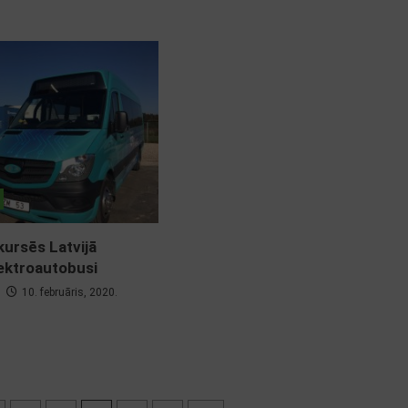
kursēs Latvijā
lektroautobusi
10. februāris, 2020.