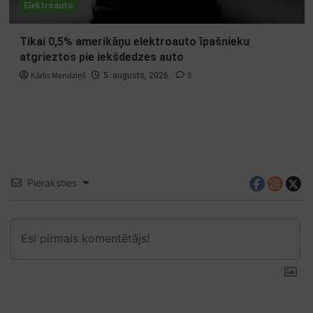
Elektroauto
Tikai 0,5% amerikāņu elektroauto īpašnieku
atgrieztos pie iekšdedzes auto
Kārlis Mendziņš
0
5. augusts, 2026.
Pieraksties