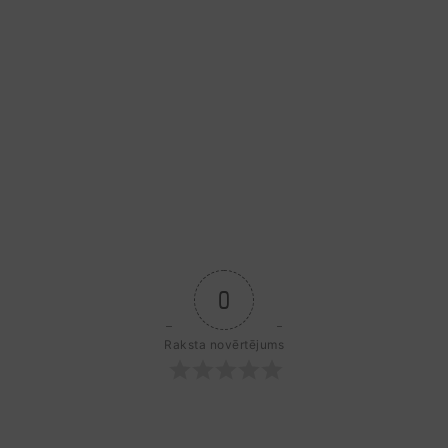
0
Raksta novērtējums