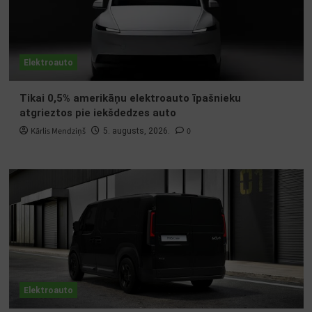
Elektroauto
Tikai 0,5% amerikāņu elektroauto īpašnieku
atgrieztos pie iekšdedzes auto
Kārlis Mendziņš
0
5. augusts, 2026.
Elektroauto