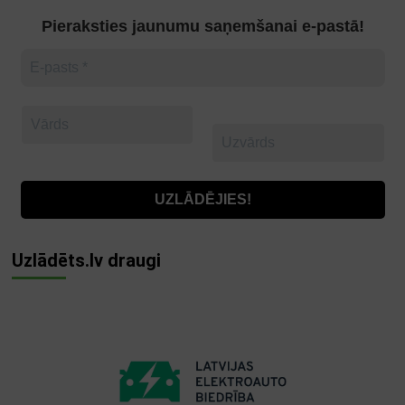
Pieraksties jaunumu saņemšanai e-pastā!
Uzlādēts.lv draugi