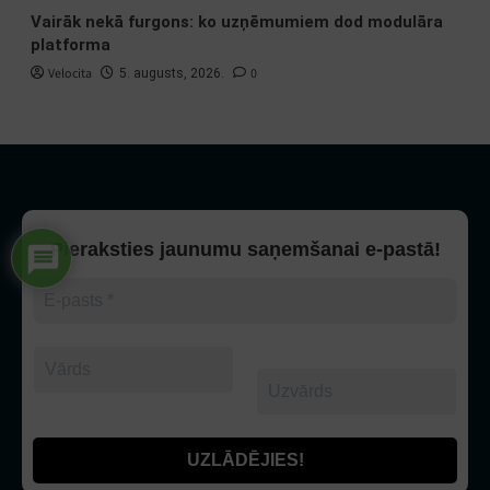
Vairāk nekā furgons: ko uzņēmumiem dod modulāra
platforma
Velocita
0
5. augusts, 2026.
Pieraksties jaunumu saņemšanai e-pastā!