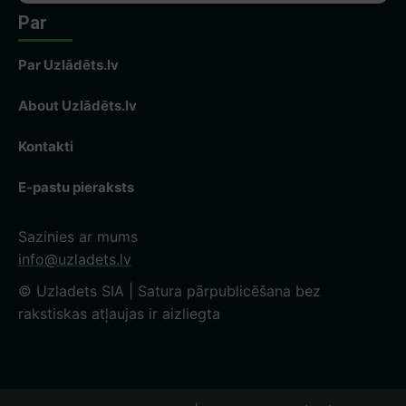
Par
Par Uzlādēts.lv
About Uzlādēts.lv
Kontakti
E-pastu pieraksts
Sazinies ar mums
info@uzladets.lv
© Uzladets SIA | Satura pārpublicēšana bez
rakstiskas atļaujas ir aizliegta