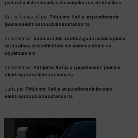
padarīt valsts subsīdijas taisnīgākas un efektīvākas
Kārlis Mendziņš
par
Pētījums: Kafija un pusdienas ir
jaunais elektroauto uzlādes standarts
nedarata
par
Sadales tīkls no 2027. gada ieviesīs jaunu
tarifu plānu elektrificētām mājsaimniecībām un
uzņēmumiem
nedarata
par
Pētījums: Kafija un pusdienas ir jaunais
elektroauto uzlādes standarts
Juris
par
Pētījums: Kafija un pusdienas ir jaunais
elektroauto uzlādes standarts