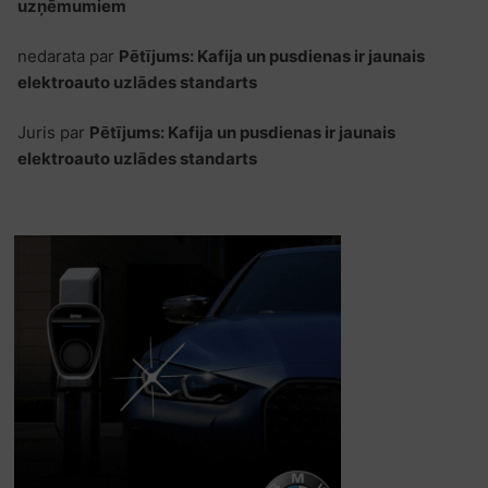
uzņēmumiem
nedarata
par
Pētījums: Kafija un pusdienas ir jaunais
elektroauto uzlādes standarts
Juris
par
Pētījums: Kafija un pusdienas ir jaunais
elektroauto uzlādes standarts