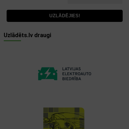
Uzlādēts.lv draugi