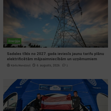
Enerģija
Sadales tīkls no 2027. gada ieviesīs jaunu tarifu plānu
elektrificētām mājsaimniecībām un uzņēmumiem
Kārlis Mendziņš
1
6. augusts, 2026.