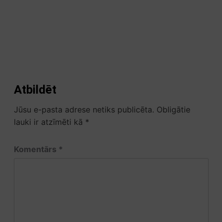
Atbildēt
Jūsu e-pasta adrese netiks publicēta.
Obligātie
lauki ir atzīmēti kā
*
Komentārs
*