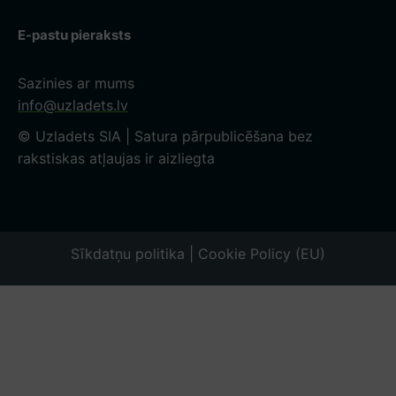
E-pastu pieraksts
Sazinies ar mums
info@uzladets.lv
© Uzladets SIA | Satura pārpublicēšana bez
rakstiskas atļaujas ir aizliegta
Sīkdatņu politika | Cookie Policy (EU)