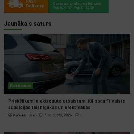
Jaunākais saturs
Elektroauto
Priekšlikumi elektroauto atbalstam: Kā padarīt valsts
subsīdijas taisnīgākas un efektīvākas
Kārlis Mendziņš
1
7. augusts, 2026.