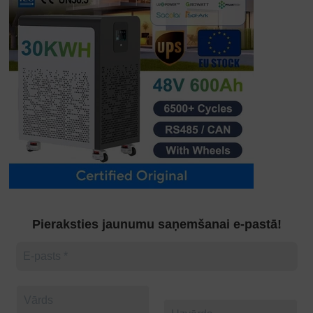
Pieraksties jaunumu saņemšanai e-pastā!