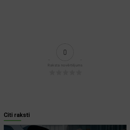
0
Raksta novērtējums
Citi raksti