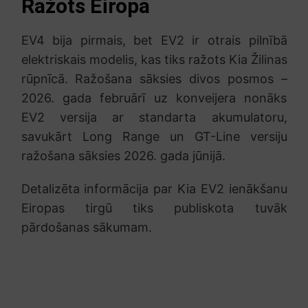
Ražots Eiropā
EV4 bija pirmais, bet EV2 ir otrais pilnībā
elektriskais modelis, kas tiks ražots Kia Žilinas
rūpnīcā. Ražošana sāksies divos posmos –
2026. gada februārī uz konveijera nonāks
EV2 versija ar standarta akumulatoru,
savukārt Long Range un GT-Line versiju
ražošana sāksies 2026. gada jūnijā.
Detalizēta informācija par Kia EV2 ienākšanu
Eiropas tirgū tiks publiskota tuvāk
pārdošanas sākumam.