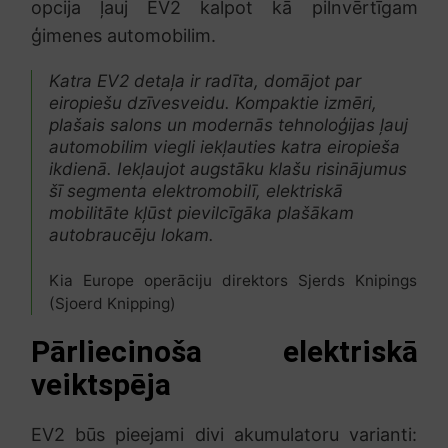
opcija ļauj EV2 kalpot kā pilnvērtīgam
ģimenes automobilim.
Katra EV2 detaļa ir radīta, domājot par
eiropiešu dzīvesveidu. Kompaktie izmēri,
plašais salons un modernās tehnoloģijas ļauj
automobilim viegli iekļauties katra eiropieša
ikdienā. Iekļaujot augstāku klašu risinājumus
šī segmenta elektromobilī, elektriskā
mobilitāte kļūst pievilcīgāka plašākam
autobraucēju lokam.
Kia Europe operāciju direktors Sjerds Knipings
(Sjoerd Knipping)
Pārliecinoša elektriskā
veiktspēja
EV2 būs pieejami divi akumulatoru varianti: