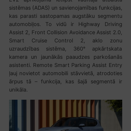
sistēmas (ADAS) un savienojamības funkcijas,
kas parasti sastopamas augstāku segmentu
automobiļos. To vidū ir Highway Driving
Assist 2, Front Collision Avoidance Assist 2.0,
Smart Cruise Control 2, aklo zonu
uzraudzības sistēma, 360° apkārtskata
kamera un jaunākās paaudzes parkošanās
asistenti. Remote Smart Parking Assist Entry
ļauj novietot automobili stāvvietā, atrodoties
ārpus tā – funkcija, kas šajā segmentā ir
unikāla.