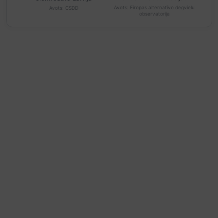
Avots:
Eiropas alternatīvo degvielu
Avots:
CSDD
observatorija