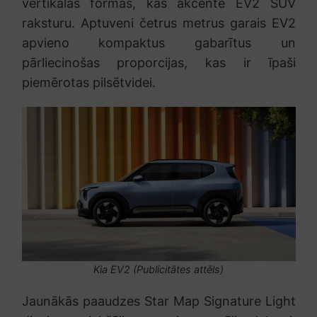
vertikālas formas, kas akcentē EV2 SUV
raksturu. Aptuveni četrus metrus garais EV2
apvieno kompaktus gabarītus un
pārliecinošas proporcijas, kas ir īpaši
piemērotas pilsētvidei.
Kia EV2 (Publicitātes attēls)
Jaunākās paaudzes Star Map Signature Light