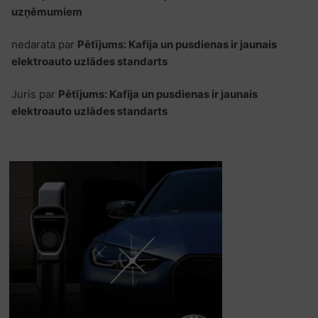
uzņēmumiem
nedarata
par
Pētījums: Kafija un pusdienas ir jaunais
elektroauto uzlādes standarts
Juris
par
Pētījums: Kafija un pusdienas ir jaunais
elektroauto uzlādes standarts