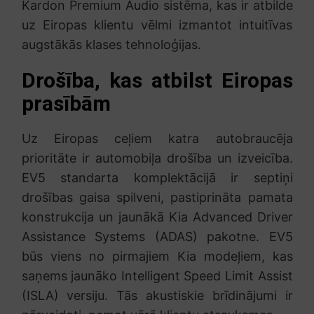
Kardon Premium Audio sistēma, kas ir atbilde
uz Eiropas klientu vēlmi izmantot intuitīvas
augstākās klases tehnoloģijas.
Drošība, kas atbilst Eiropas
prasībām
Uz Eiropas ceļiem katra autobraucēja
prioritāte ir automobiļa drošība un izveicība.
EV5 standarta komplektācijā ir septiņi
drošības gaisa spilveni, pastiprināta pamata
konstrukcija un jaunākā Kia Advanced Driver
Assistance Systems (ADAS) pakotne. EV5
būs viens no pirmajiem Kia modeļiem, kas
saņems jaunāko Intelligent Speed Limit Assist
(ISLA) versiju. Tās akustiskie brīdinājumi ir