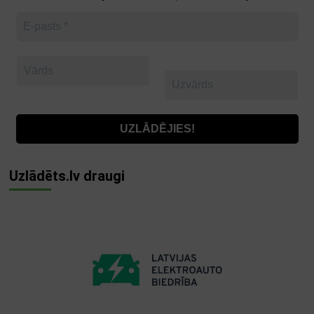
Uzlādēts.lv draugi