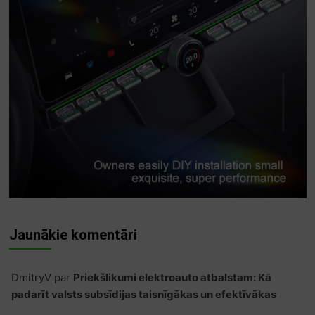
Jaunākie komentāri
DmitryV
par
Priekšlikumi elektroauto atbalstam: Kā
padarīt valsts subsīdijas taisnīgākas un efektīvākas