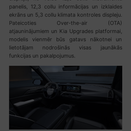
panelis, 12,3 collu informācijas un izklaides
ekrāns un 5,3 collu klimata kontroles displeju.
Pateicoties Over-the-air (OTA)
atjauninājumiem un Kia Upgrades platformai,
modelis vienmēr būs gatavs nākotnei un
lietotājam nodrošinās visas jaunākās
funkcijas un pakalpojumus.