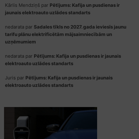
Kārlis Mendziņš
par
Pētījums: Kafija un pusdienas ir
jaunais elektroauto uzlādes standarts
nedarata
par
Sadales tīkls no 2027. gada ieviesīs jaunu
tarifu plānu elektrificētām mājsaimniecībām un
uzņēmumiem
nedarata
par
Pētījums: Kafija un pusdienas ir jaunais
elektroauto uzlādes standarts
Juris
par
Pētījums: Kafija un pusdienas ir jaunais
elektroauto uzlādes standarts