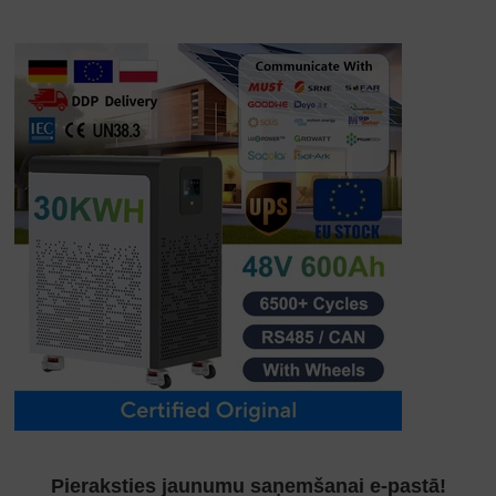
Pieraksties jaunumu saņemšanai e-pastā!