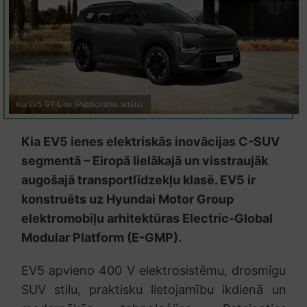
Kia EV5 GT-Line (Publicitātes attēls)
Kia EV5 ienes elektriskās inovācijas C-SUV
segmentā – Eiropā lielākajā un visstraujāk
augošajā transportlīdzekļu klasē. EV5 ir
konstruēts uz Hyundai Motor Group
elektromobiļu arhitektūras Electric-Global
Modular Platform (E-GMP).
EV5 apvieno 400 V elektrosistēmu, drosmīgu
SUV stilu, praktisku lietojamību ikdienā un