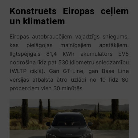
Konstruēts Eiropas ceļiem
un klimatiem
Eiropas autobraucējiem vajadzīgs sniegums,
kas pielāgojas mainīgajiem apstākļiem.
Ilgtspējīgais 81,4 kWh akumulators EV5
nodrošina līdz pat 530 kilometru sniedzamību
(WLTP ciklā). Gan GT-Line, gan Base Line
versijas atbalsta ātro uzlādi no 10 līdz 80
procentiem vien 30 minūtēs.