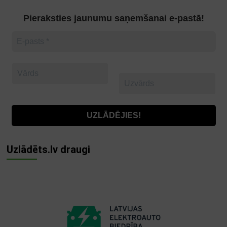
Pieraksties jaunumu saņemšanai e-pastā!
Uzlādēts.lv draugi