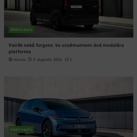
Elektroauto
Vairāk nekā furgons: ko uzņēmumiem dod modulāra
platforma
Velocita
0
5. augusts, 2026.
Elektroauto