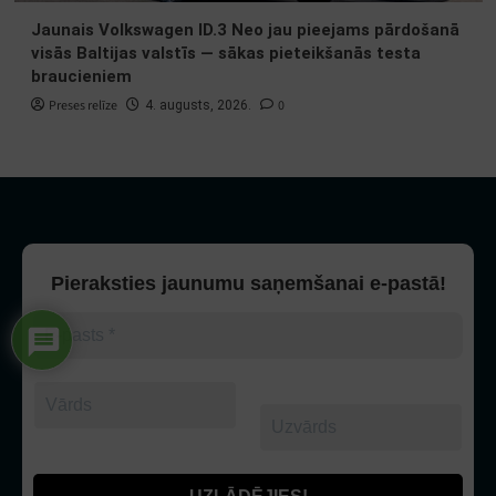
Jaunais Volkswagen ID.3 Neo jau pieejams pārdošanā
visās Baltijas valstīs — sākas pieteikšanās testa
braucieniem
Preses relīze
0
4. augusts, 2026.
Pieraksties jaunumu saņemšanai e-pastā!