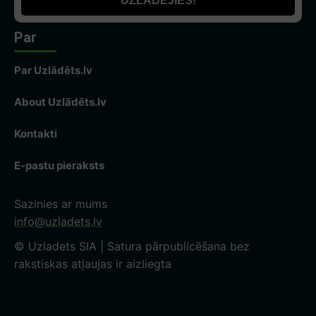
Par
Par Uzlādēts.lv
About Uzlādēts.lv
Kontakti
E-pastu pieraksts
Sazinies ar mums
info@uzladets.lv
© Uzladets SIA | Satura pārpublicēšana bez
rakstiskas atļaujas ir aizliegta