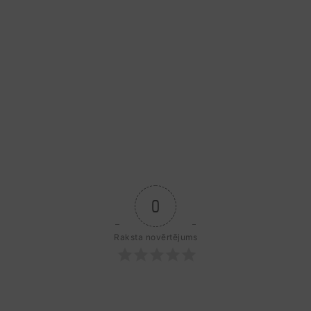
0
Raksta novērtējums