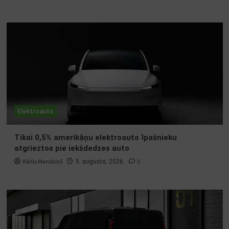
Elektroauto
Tikai 0,5% amerikāņu elektroauto īpašnieku
atgrieztos pie iekšdedzes auto
Kārlis Mendziņš
0
5. augusts, 2026.