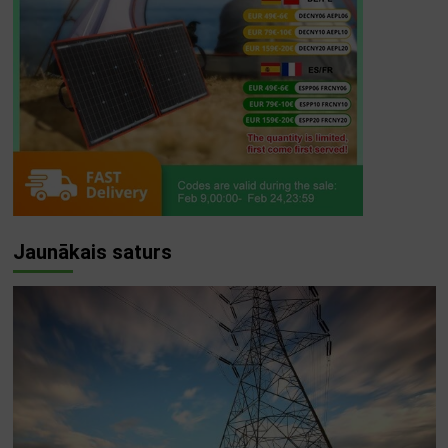
Jaunākais saturs