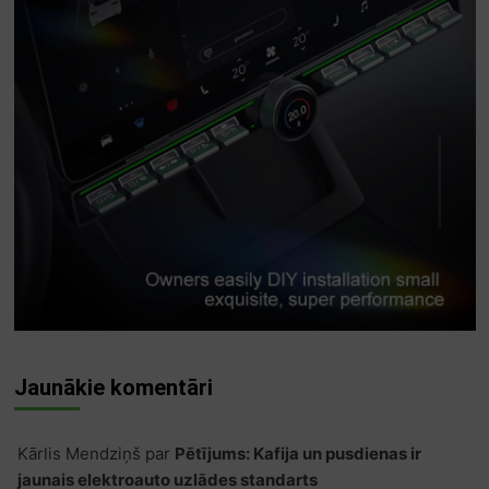
Jaunākie komentāri
Kārlis Mendziņš
par
Pētījums: Kafija un pusdienas ir
jaunais elektroauto uzlādes standarts