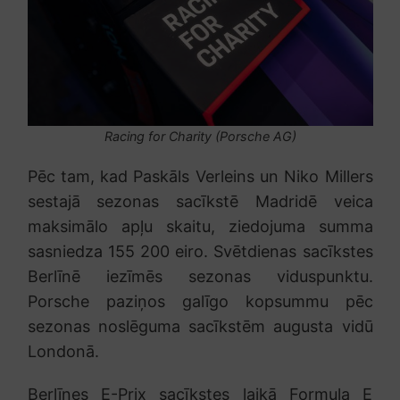
Racing for Charity (Porsche AG)
Pēc tam, kad Paskāls Verleins un Niko Millers
sestajā sezonas sacīkstē Madridē veica
maksimālo apļu skaitu, ziedojuma summa
sasniedza 155 200 eiro. Svētdienas sacīkstes
Berlīnē iezīmēs sezonas viduspunktu.
Porsche paziņos galīgo kopsummu pēc
sezonas noslēguma sacīkstēm augusta vidū
Londonā.
Berlīnes E-Prix sacīkstes laikā Formula E