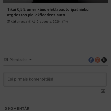
Tikai 0,5% amerikāņu elektroauto īpašnieku
atgrieztos pie iekšdedzes auto
Kārlis Mendziņš
0
5. augusts, 2026.
Pieraksties
0
KOMENTĀRI