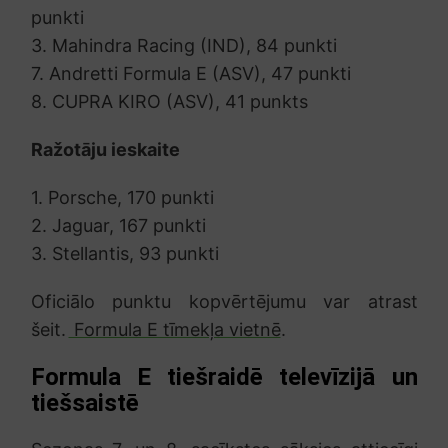
punkti
3. Mahindra Racing (IND), 84 punkti
7. Andretti Formula E (ASV), 47 punkti
8. CUPRA KIRO (ASV), 41 punkts
Ražotāju ieskaite
1. Porsche, 170 punkti
2. Jaguar, 167 punkti
3. Stellantis, 93 punkti
Oficiālo punktu kopvērtējumu var atrast
šeit.
Formula E tīmekļa vietnē
.
Formula E tiešraidē televīzijā un
tiešsaistē