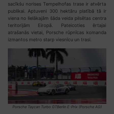
sacīkšu norises Tempelhofas trase ir atvērta
publikai. Aptuveni 300 hektāru platībā tā ir
viena no lielākajām šāda veida pilsētas centra
teritorijām Eiropā. Pateicoties ērtajai
atrašanās vietai, Porsche rūpnīcas komanda
izmantos metro starp viesnīcu un trasi.
Porsche Taycan Turbo GTBerlin E-Prix (Porsche AG)