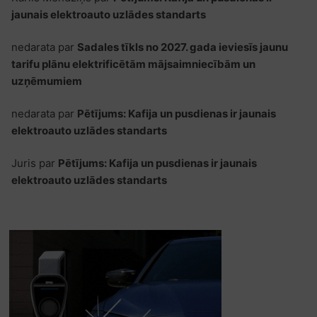
jaunais elektroauto uzlādes standarts
nedarata
par
Sadales tīkls no 2027. gada ieviesīs jaunu
tarifu plānu elektrificētām mājsaimniecībām un
uzņēmumiem
nedarata
par
Pētījums: Kafija un pusdienas ir jaunais
elektroauto uzlādes standarts
Juris
par
Pētījums: Kafija un pusdienas ir jaunais
elektroauto uzlādes standarts