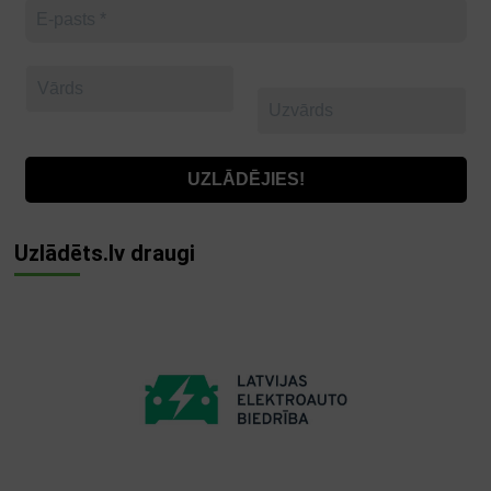
Uzlādēts.lv draugi