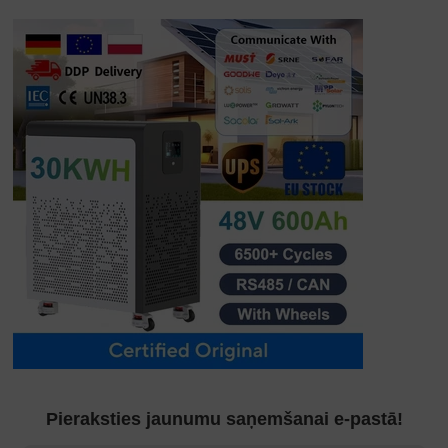
Pieraksties jaunumu saņemšanai e-pastā!