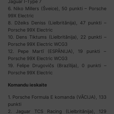
Jaguar I-Type 7
6. Niko Millers (Šveice), 50 punkti – Porsche
99X Electric
8. Džeiks Deniss (Lielbritānija), 47 punkti –
Porsche 99X Electric
10. Dens Tiktums (Lielbritānija), 22 punkti –
Porsche 99X Electric WCG3
12. Pepe Martī (ESPĀNIJA), 19 punkti –
Porsche 99X Electric WCG3
19. Felipe Drugovičs (Brazīlija), 0 punkti –
Porsche 99X Electric
Komandu ieskaite
1. Porsche Formula E komanda (VĀCIJA), 133
punkti
2. Jaguar TCS Racing (Lielbritānija), 129