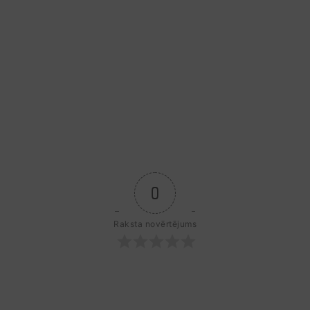
0
Raksta novērtējums