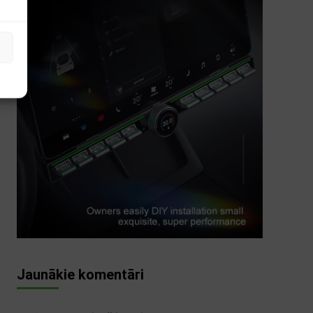
s
Jaunākie komentāri