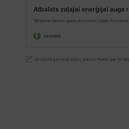
Ja rakstā pamanīji kļūdu, padod mums par to ziņ