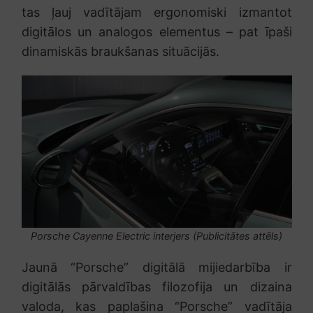
tas ļauj vadītājam ergonomiski izmantot
digitālos un analogos elementus – pat īpaši
dinamiskās braukšanas situācijās.
Porsche Cayenne Electric interjers (Publicitātes attēls)
Jaunā “Porsche” digitālā mijiedarbība ir
digitālās pārvaldības filozofija un dizaina
valoda, kas paplašina “Porsche” vadītāja