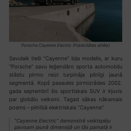
Porsche Cayenne Electric (Publicitātes attēls)
Savulaik tieši “Cayenne” bija modelis, ar kuru
“Porsche” savu leģendāro sporta automobiļu
stāstu pirmo reizi turpināja pilnīgi jaunā
segmentā. Kopš pasaules pirmizrādes 2002.
gada septembrī šis sportiskais SUV ir kļuvis
par globālu veiksmi. Tagad sākas nākamais
posms – pilnībā elektriskais “Cayenne”.
“Cayenne Electric” demonstrē veiktspēju
pavisam jaunā dimensijā un tās pamatā ir