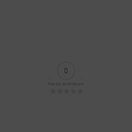
0
Raksta novērtējums