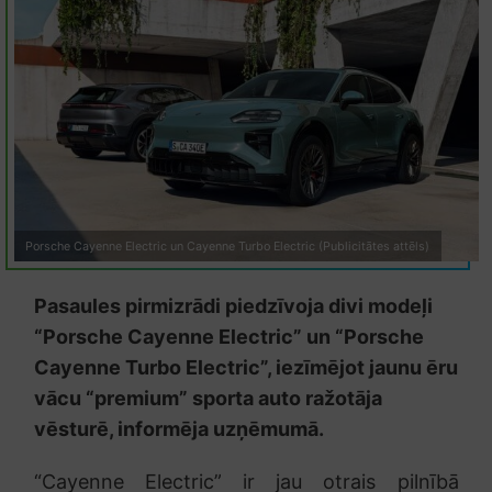
Porsche Cayenne Electric un Cayenne Turbo Electric (Publicitātes attēls)
Pasaules pirmizrādi piedzīvoja divi modeļi
“Porsche Cayenne Electric” un “Porsche
Cayenne Turbo Electric”, iezīmējot jaunu ēru
vācu “premium” sporta auto ražotāja
vēsturē, informēja uzņēmumā.
“Cayenne Electric” ir jau otrais pilnībā