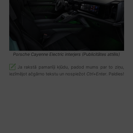
Porsche Cayenne Electric interjers (Publicitātes attēls)
Ja rakstā pamanīji kļūdu, padod mums par to ziņu,
iezīmējot ačgārno tekstu un nospiežot
Ctrl+Enter
. Paldies!