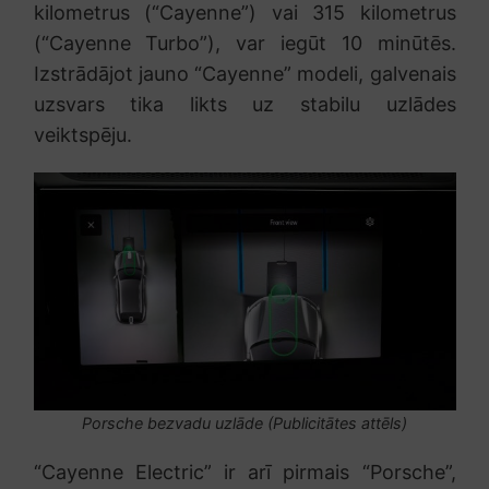
kilometrus (“Cayenne”) vai 315 kilometrus
(“Cayenne Turbo”), var iegūt 10 minūtēs.
Izstrādājot jauno “Cayenne” modeli, galvenais
uzsvars tika likts uz stabilu uzlādes
veiktspēju.
Porsche bezvadu uzlāde (Publicitātes attēls)
“Cayenne Electric” ir arī pirmais “Porsche”,