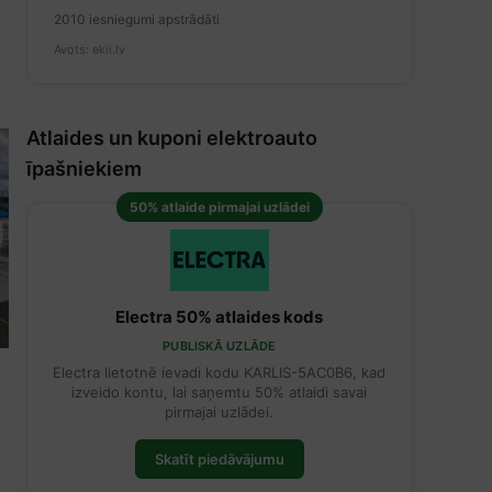
2010 iesniegumi apstrādāti
Avots: ekii.lv
Atlaides un kuponi elektroauto
īpašniekiem
50% atlaide pirmajai uzlādei
Electra 50% atlaides kods
PUBLISKĀ UZLĀDE
Electra lietotnē ievadi kodu KARLIS-5AC0B6, kad
izveido kontu, lai saņemtu 50% atlaidi savai
pirmajai uzlādei.
Skatīt piedāvājumu