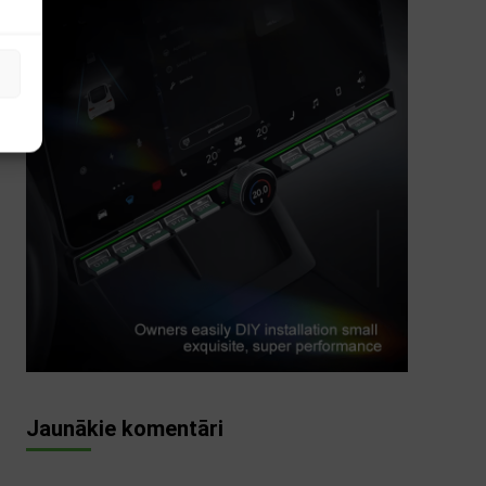
s
Jaunākie komentāri