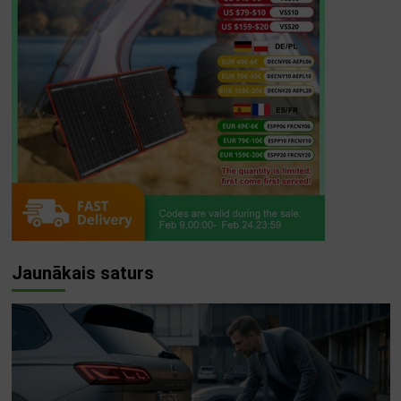
Jaunākais saturs