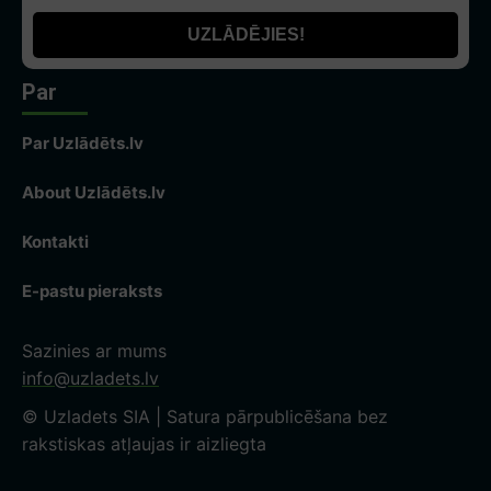
Par
Par Uzlādēts.lv
About Uzlādēts.lv
Kontakti
E-pastu pieraksts
Sazinies ar mums
info@uzladets.lv
© Uzladets SIA | Satura pārpublicēšana bez
rakstiskas atļaujas ir aizliegta