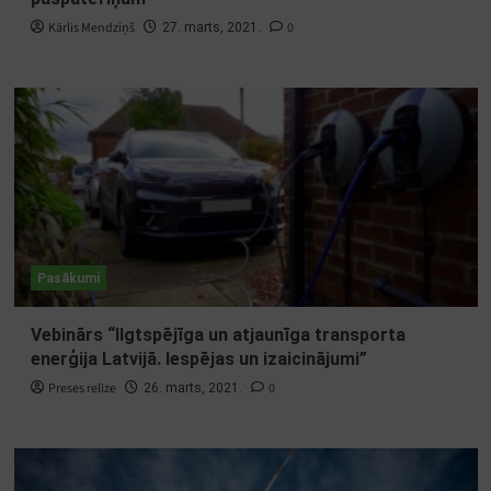
Kārlis Mendziņš
0
27. marts, 2021.
Pasākumi
Vebinārs “Ilgtspējīga un atjaunīga transporta
enerģija Latvijā. Iespējas un izaicinājumi”
Preses relīze
0
26. marts, 2021.