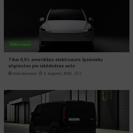
Elektroauto
Tikai 0,5% amerikāņu elektroauto īpašnieku
atgrieztos pie iekšdedzes auto
Kārlis Mendziņš
0
5. augusts, 2026.