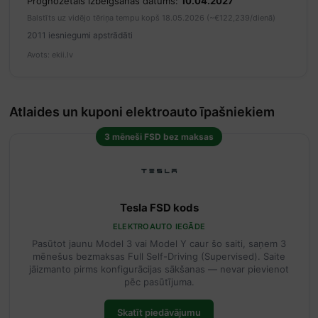
Prognozētais izbeigšanās datums:
10.04.2027
Balstīts uz vidējo tēriņa tempu kopš 18.05.2026 (~€122,239/dienā)
2011 iesniegumi apstrādāti
Avots: ekii.lv
Atlaides un kuponi elektroauto īpašniekiem
3 mēneši FSD bez maksas
Tesla FSD kods
ELEKTROAUTO IEGĀDE
Pasūtot jaunu Model 3 vai Model Y caur šo saiti, saņem 3
mēnešus bezmaksas Full Self-Driving (Supervised). Saite
jāizmanto pirms konfigurācijas sākšanas — nevar pievienot
pēc pasūtījuma.
Skatīt piedāvājumu