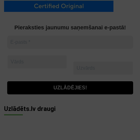
Pieraksties jaunumu saņemšanai e-pastā!
Uzlādēts.lv draugi