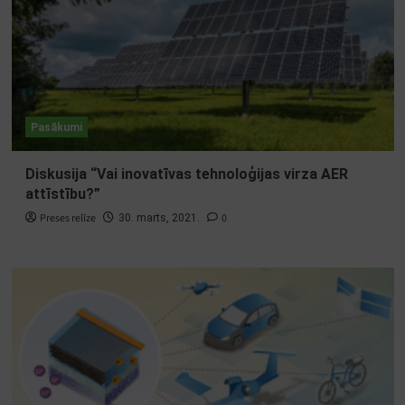
Pasākumi
Diskusija “Vai inovatīvas tehnoloģijas virza AER
attīstību?”
Preses relīze
0
30. marts, 2021.