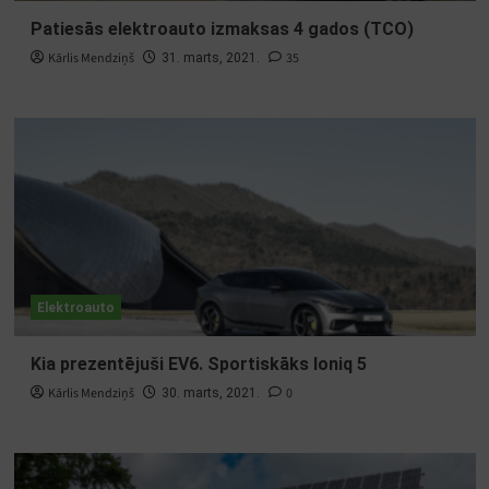
Patiesās elektroauto izmaksas 4 gados (TCO)
Kārlis Mendziņš
35
31. marts, 2021.
Elektroauto
Kia prezentējuši EV6. Sportiskāks Ioniq 5
Kārlis Mendziņš
0
30. marts, 2021.