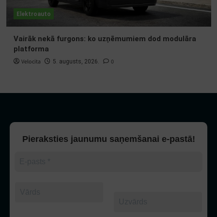
Elektroauto
Vairāk nekā furgons: ko uzņēmumiem dod modulāra
platforma
Velocita
0
5. augusts, 2026.
Pieraksties jaunumu saņemšanai e-pastā!