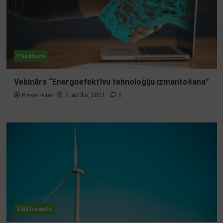
Pasākumi
Vebinārs “Energoefektīvu tehnoloģiju izmantošana”
Preses relīze
0
7. aprīlis, 2021.
Elektroauto