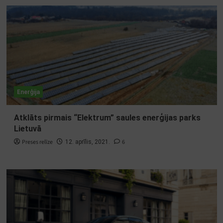
Enerģija
Atklāts pirmais “Elektrum” saules enerģijas parks
Lietuvā
Preses relīze
6
12. aprīlis, 2021.