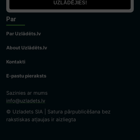
Par
Par Uzlādēts.lv
About Uzlādēts.lv
Kontakti
E-pastu pieraksts
Sazinies ar mums
info@uzladets.lv
© Uzladets SIA | Satura pārpublicēšana bez
rakstiskas atļaujas ir aizliegta