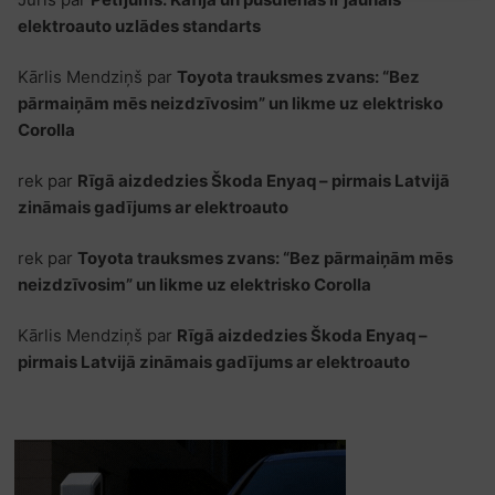
elektroauto uzlādes standarts
Kārlis Mendziņš
par
Toyota trauksmes zvans: “Bez
pārmaiņām mēs neizdzīvosim” un likme uz elektrisko
Corolla
rek
par
Rīgā aizdedzies Škoda Enyaq – pirmais Latvijā
zināmais gadījums ar elektroauto
rek
par
Toyota trauksmes zvans: “Bez pārmaiņām mēs
neizdzīvosim” un likme uz elektrisko Corolla
Kārlis Mendziņš
par
Rīgā aizdedzies Škoda Enyaq –
pirmais Latvijā zināmais gadījums ar elektroauto