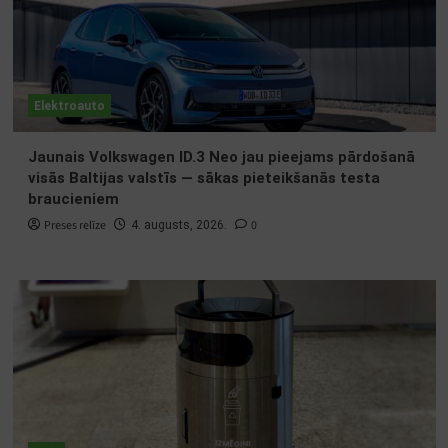
Elektroauto
Jaunais Volkswagen ID.3 Neo jau pieejams pārdošanā
visās Baltijas valstīs — sākas pieteikšanās testa
braucieniem
Preses relīze
0
4. augusts, 2026.