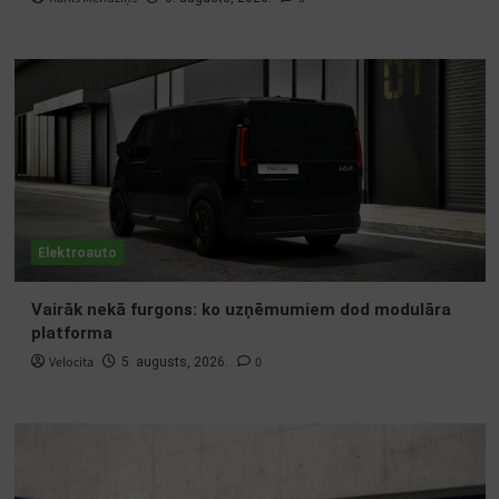
Elektroauto
Vairāk nekā furgons: ko uzņēmumiem dod modulāra
platforma
Velocita
0
5. augusts, 2026.