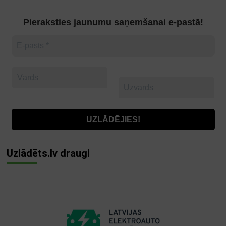
Pieraksties jaunumu saņemšanai e-pastā!
Uzlādēts.lv draugi