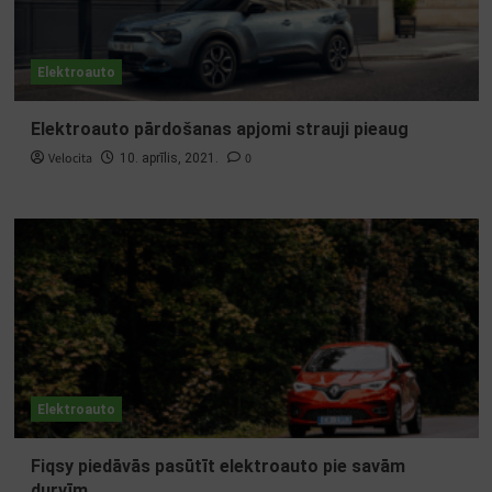
Elektroauto
Elektroauto pārdošanas apjomi strauji pieaug
Velocita
0
10. aprīlis, 2021.
Elektroauto
Fiqsy piedāvās pasūtīt elektroauto pie savām
durvīm