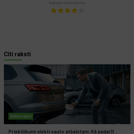
Raksta novērtējums
Citi raksti
Elektroauto
Priekšlikumi elektroauto atbalstam: Kā padarīt