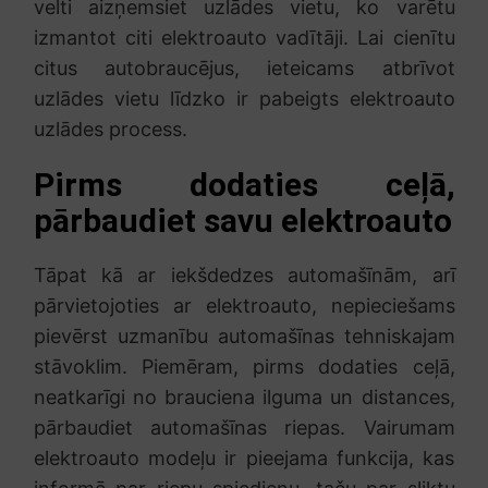
velti aizņemsiet uzlādes vietu, ko varētu
izmantot citi elektroauto vadītāji. Lai cienītu
citus autobraucējus, ieteicams atbrīvot
uzlādes vietu līdzko ir pabeigts elektroauto
uzlādes process.
Pirms dodaties ceļā,
pārbaudiet savu elektroauto
Tāpat kā ar iekšdedzes automašīnām, arī
pārvietojoties ar elektroauto, nepieciešams
pievērst uzmanību automašīnas tehniskajam
stāvoklim. Piemēram, pirms dodaties ceļā,
neatkarīgi no brauciena ilguma un distances,
pārbaudiet automašīnas riepas. Vairumam
elektroauto modeļu ir pieejama funkcija, kas