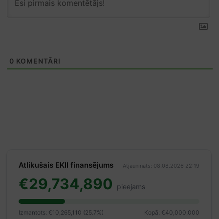
0
KOMENTĀRI
Atlikušais EKII finansējums
Atjaunināts: 08.08.2026 22:19
€29,734,890
pieejams
Izmantots: €10,265,110 (25.7%)
Kopā: €40,000,000