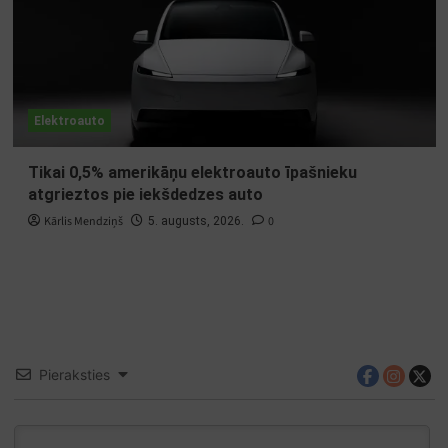
Elektroauto
Tikai 0,5% amerikāņu elektroauto īpašnieku
atgrieztos pie iekšdedzes auto
Kārlis Mendziņš
0
5. augusts, 2026.
Pieraksties