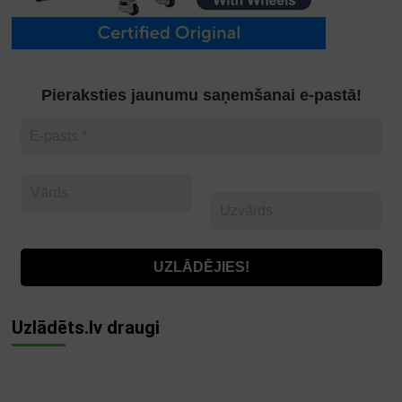
Pieraksties jaunumu saņemšanai e-pastā!
Uzlādēts.lv draugi