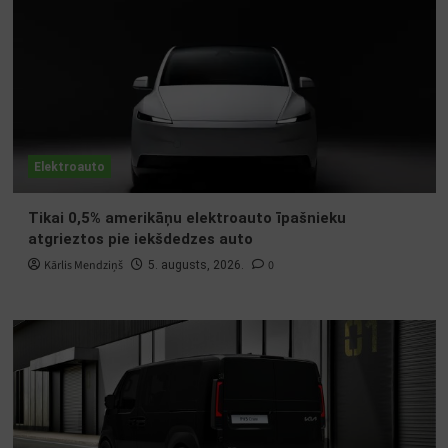
Elektroauto
Tikai 0,5% amerikāņu elektroauto īpašnieku
atgrieztos pie iekšdedzes auto
Kārlis Mendziņš
0
5. augusts, 2026.