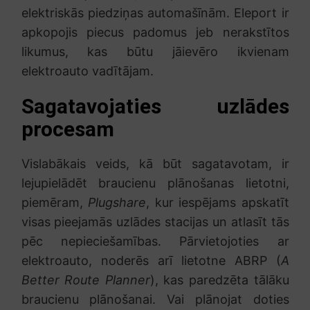
elektriskās piedziņas automašīnām. Eleport ir
apkopojis piecus padomus jeb nerakstītos
likumus, kas būtu jāievēro ikvienam
elektroauto vadītājam.
Sagatavojaties uzlādes
procesam
Vislabākais veids, kā būt sagatavotam, ir
lejupielādēt braucienu plānošanas lietotni,
piemēram,
Plugshare
, kur iespējams apskatīt
visas pieejamās uzlādes stacijas un atlasīt tās
pēc nepieciešamības. Pārvietojoties ar
elektroauto, noderēs arī lietotne ABRP (
A
Better Route Planner
), kas paredzēta tālāku
braucienu plānošanai. Vai plānojat doties