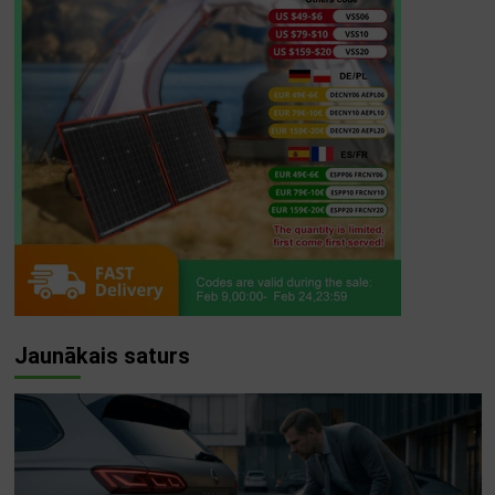
Jaunākais saturs