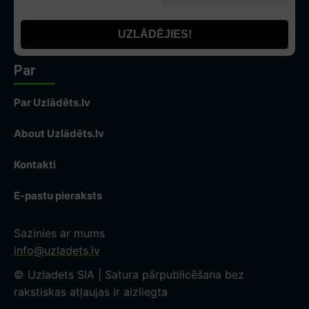
Par
Par Uzlādēts.lv
About Uzlādēts.lv
Kontakti
E-pastu pieraksts
Sazinies ar mums
info@uzladets.lv
© Uzladets SIA | Satura pārpublicēšana bez
rakstiskas atļaujas ir aizliegta