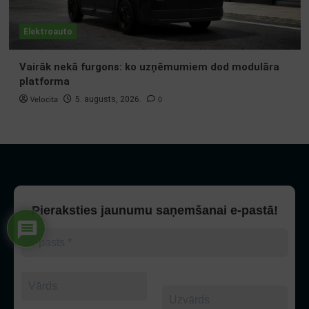
Elektroauto
Vairāk nekā furgons: ko uzņēmumiem dod modulāra
platforma
Velocita
0
5. augusts, 2026.
Pieraksties jaunumu saņemšanai e-pastā!