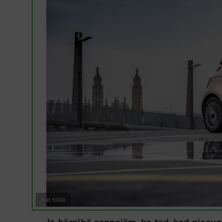
Fiat 500e