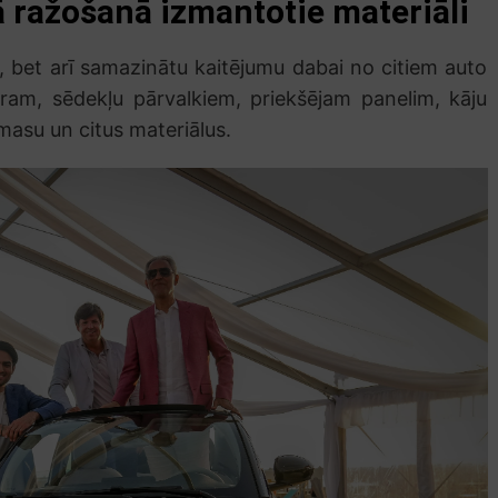
ā ražošanā izmantotie materiāli
, bet arī samazinātu kaitējumu dabai no citiem auto
ram, sēdekļu pārvalkiem, priekšējam panelim, kāju
masu un citus materiālus.