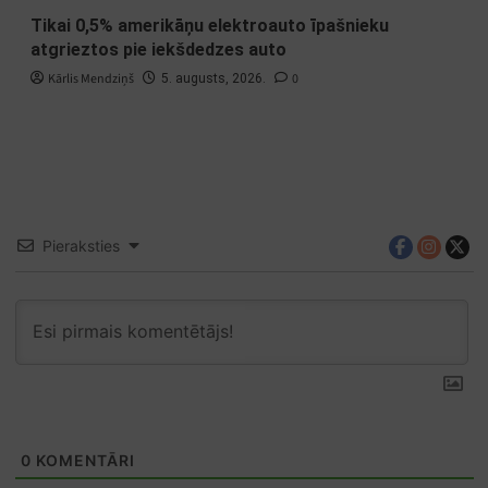
Tikai 0,5% amerikāņu elektroauto īpašnieku
atgrieztos pie iekšdedzes auto
Kārlis Mendziņš
0
5. augusts, 2026.
Pieraksties
0
KOMENTĀRI