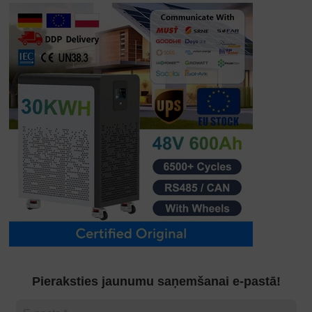
Pieraksties jaunumu saņemšanai e-pastā!