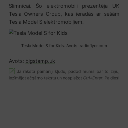
Slimnīcai. Šo elektromobili prezentēja UK
Tesla Owners Group, kas ieradās ar sešām
Tesla Model S elektromobiļiem.
Tesla Model S for Kids. Avots: radioflyer.com
Avots:
bigstamp.uk
Ja rakstā pamanīji kļūdu, padod mums par to ziņu,
iezīmējot ačgārno tekstu un nospiežot
Ctrl+Enter
. Paldies!