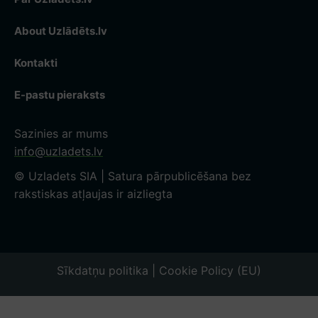
About Uzlādēts.lv
Kontakti
E-pastu pieraksts
Sazinies ar mums
info@uzladets.lv
© Uzladets SIA | Satura pārpublicēšana bez
rakstiskas atļaujas ir aizliegta
Sīkdatņu politika | Cookie Policy (EU)