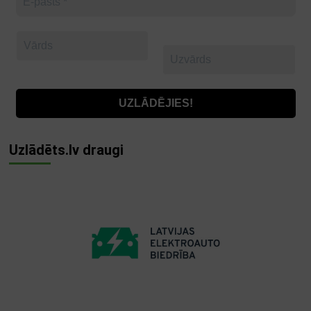
Uzlādēts.lv draugi