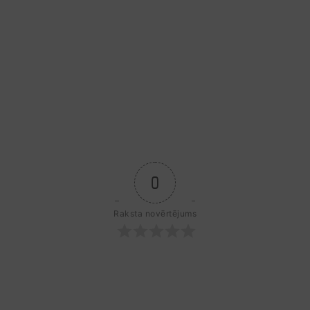
0
Raksta novērtējums