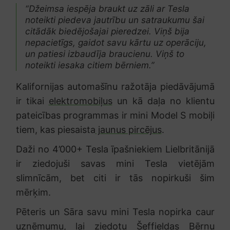
“Džeimsa iespēja braukt uz zāli ar Tesla
noteikti piedeva jautrību un satraukumu šai
citādāk biedējošajai pieredzei. Viņš bija
nepacietīgs, gaidot savu kārtu uz operāciju,
un patiesi izbaudīja braucienu. Viņš to
noteikti iesaka citiem bērniem.”
Kalifornijas automašīnu ražotāja piedāvājumā
ir tikai
elektromobiļus
un kā daļa no klientu
pateicības programmas ir mini Model S mobiļi
tiem, kas piesaista
jaunus pircējus
.
Daži no 4’000+ Tesla īpašniekiem Lielbritānijā
ir ziedojuši savas mini Tesla vietējām
slimnīcām, bet citi ir tās nopirkuši šim
mērķim.
Pēteris un Sāra savu mini Tesla nopirka caur
uzņēmumu, lai ziedotu Šeffieldas Bērnu