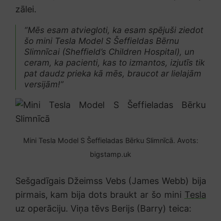
zālei.
“Mēs esam atviegloti, ka esam spējuši ziedot
šo mini Tesla Model S Šeffieldas Bērnu
Slimnīcai (Sheffield’s Children Hospital), un
ceram, ka pacienti, kas to izmantos, izjutīs tik
pat daudz prieka kā mēs, braucot ar lielajām
versijām!”
Mini Tesla Model S Šeffieladas Bērku Slimnīcā. Avots:
bigstamp.uk
Sešgadīgais Džeimss Vebs (James Webb) bija
pirmais, kam bija dots braukt ar šo mini
Tesla
uz operāciju. Viņa tēvs Berijs (Barry) teica: