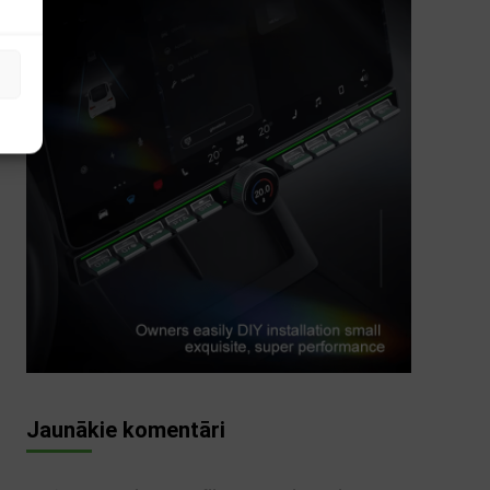
s
Jaunākie komentāri