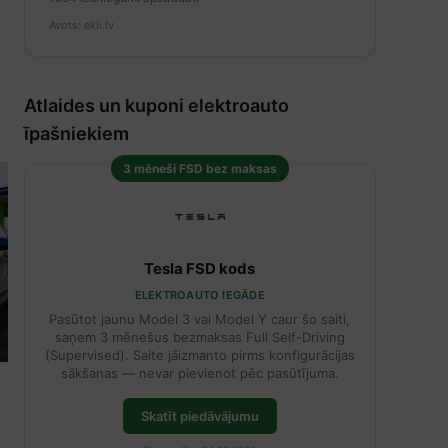
Avots: ekii.lv
Atlaides un kuponi elektroauto
īpašniekiem
3 mēneši FSD bez maksas
Tesla FSD kods
ELEKTROAUTO IEGĀDE
Pasūtot jaunu Model 3 vai Model Y caur šo saiti,
saņem 3 mēnešus bezmaksas Full Self-Driving
(Supervised). Saite jāizmanto pirms konfigurācijas
sākšanas — nevar pievienot pēc pasūtījuma.
Skatīt piedāvājumu