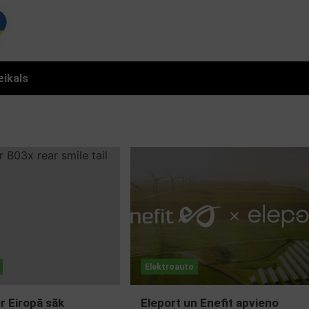
eikals
Elektroauto
 Eiropā sāk
Eleport un Enefit apvieno