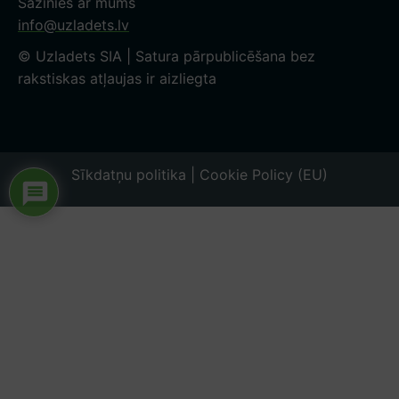
Sazinies ar mums
info@uzladets.lv
© Uzladets SIA | Satura pārpublicēšana bez
rakstiskas atļaujas ir aizliegta
Sīkdatņu politika | Cookie Policy (EU)