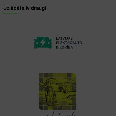
Uzlādēts.lv draugi