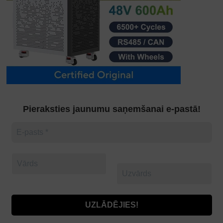
Pieraksties jaunumu saņemšanai e-pastā!