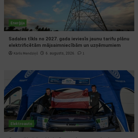
Enerģija
Sadales tīkls no 2027. gada ieviesīs jaunu tarifu plānu
elektrificētām mājsaimniecībām un uzņēmumiem
Kārlis Mendziņš
1
6. augusts, 2026.
Elektroauto