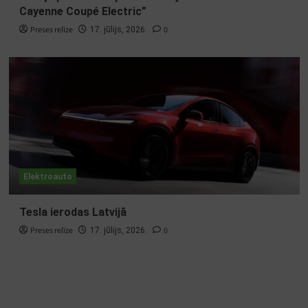
Cayenne Coupé Electric”
Preses relīze
0
17. jūlijs, 2026.
Elektroauto
Tesla ierodas Latvijā
Preses relīze
0
17. jūlijs, 2026.