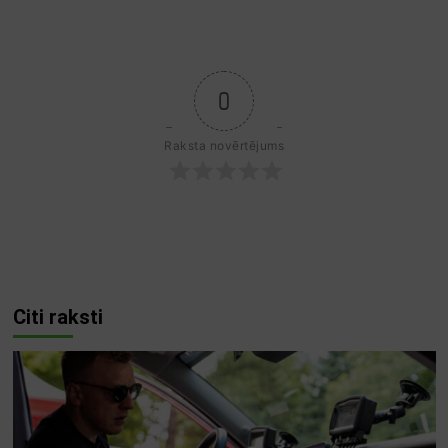
0
Raksta novērtējums
Citi raksti