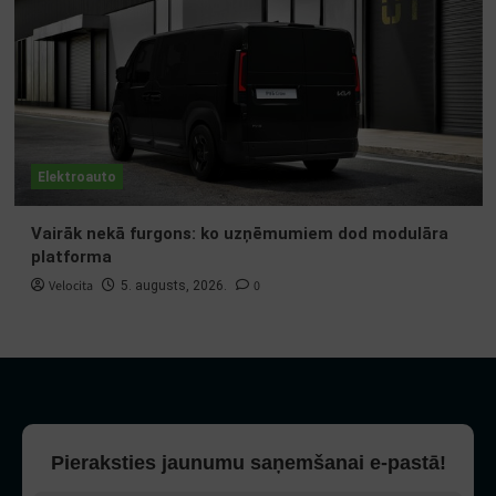
Elektroauto
Vairāk nekā furgons: ko uzņēmumiem dod modulāra
platforma
Velocita
0
5. augusts, 2026.
Pieraksties jaunumu saņemšanai e-pastā!