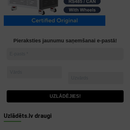
Pieraksties jaunumu saņemšanai e-pastā!
Uzlādēts.lv draugi