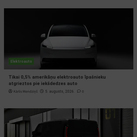
Elektroauto
Tikai 0,5% amerikāņu elektroauto īpašnieku
atgrieztos pie iekšdedzes auto
Kārlis Mendziņš
0
5. augusts, 2026.