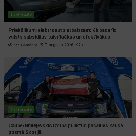
Elektroauto
Priekšlikumi elektroauto atbalstam: Kā padarīt
valsts subsīdijas taisnīgākas un efektīvākas
Kārlis Mendziņš
1
7. augusts, 2026.
Elektroauto
Caune/Hmieļevskis izcīna punktus pasaules kausa
posmā Skotijā