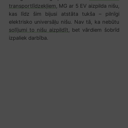
transportlīdzekļiem
, MG ar 5 EV aizpilda nišu,
kas līdz šim bijusi atstāta tukša – pilnīgi
elektrisko universāļu nišu. Nav tā, ka nebūtu
solījumi to nišu aizpildīt
, bet vārdiem šobrīd
izpaliek darbība.