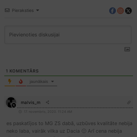
Pieraksties
1
KOMENTĀRS
jaunākais
malvis_m
17. novembris, 2020. 11:24 AM
es paskatījos to MG ZS dabā, uzbūves kvalitāte nebija
neko laba, vairāk vilka uz Dacia 🙂 Arī cena nebija