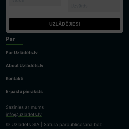
Par
Par Uzlādēts.lv
About Uzlādēts.lv
Kontakti
E-pastu pieraksts
Sazinies ar mums
info@uzladets.lv
© Uzladets SIA | Satura pārpublicēšana bez