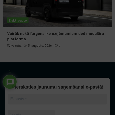
Elektroauto
Vairāk nekā furgons: ko uzņēmumiem dod modulāra
platforma
Velocita
0
5. augusts, 2026.
1
Pieraksties jaunumu saņemšanai e-pastā!