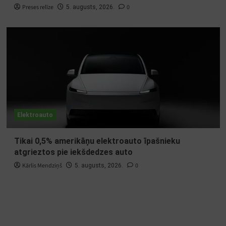
Preses relīze
0
5. augusts, 2026.
Elektroauto
Tikai 0,5% amerikāņu elektroauto īpašnieku
atgrieztos pie iekšdedzes auto
Kārlis Mendziņš
0
5. augusts, 2026.