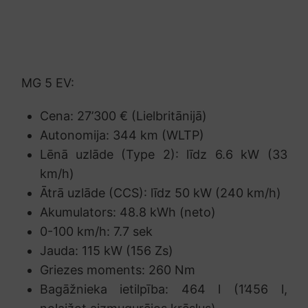
MG 5 EV:
Cena: 27’300 € (Lielbritānijā)
Autonomija: 344 km (WLTP)
Lēnā uzlāde (Type 2): līdz 6.6 kW (33
km/h)
Ātrā uzlāde (CCS): līdz 50 kW (240 km/h)
Akumulators: 48.8 kWh (neto)
0-100 km/h: 7.7 sek
Jauda: 115 kW (156 Zs)
Griezes moments: 260 Nm
Bagāžnieka ietilpība: 464 l (1’456 l,