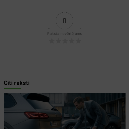
0
Raksta novērtējums
Citi raksti