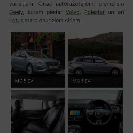
vairākiem Ķīnas autoražotājiem, piemēram
Geely
, kuram pieder
Volvo
,
Polestar
un arī
Lotus
starp daudziem citiem.
MG 5 EV
MG 5 EV