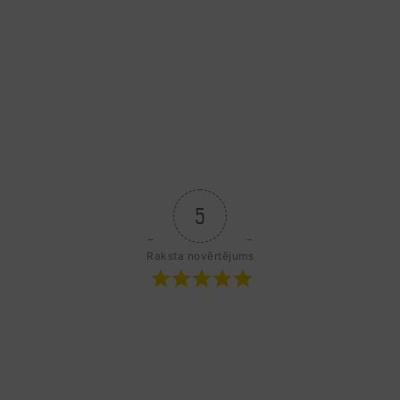
5
Raksta novērtējums