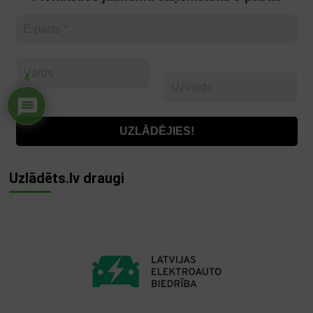
4
Uzlādēts.lv draugi