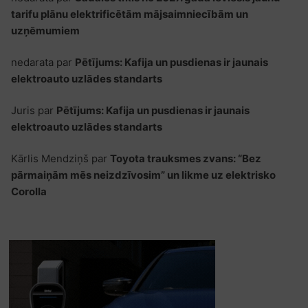
tarifu plānu elektrificētām mājsaimniecībām un
uzņēmumiem
nedarata
par
Pētījums: Kafija un pusdienas ir jaunais
elektroauto uzlādes standarts
Juris
par
Pētījums: Kafija un pusdienas ir jaunais
elektroauto uzlādes standarts
Kārlis Mendziņš
par
Toyota trauksmes zvans: “Bez
pārmaiņām mēs neizdzīvosim” un likme uz elektrisko
Corolla