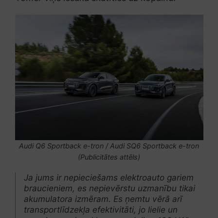
Audi Q6 Sportback e-tron / Audi SQ6 Sportback e-tron
(Publicitātes attēls)
Ja jums ir nepieciešams elektroauto gariem
braucieniem, es nepievērstu uzmanību tikai
akumulatora izmēram. Es ņemtu vērā arī
transportlīdzekļa efektivitāti, jo lielie un