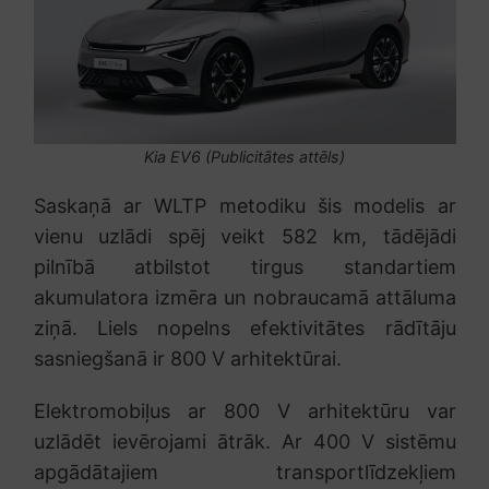
Kia EV6 (Publicitātes attēls)
Saskaņā ar WLTP metodiku šis modelis ar
vienu uzlādi spēj veikt 582 km, tādējādi
pilnībā atbilstot tirgus standartiem
akumulatora izmēra un nobraucamā attāluma
ziņā. Liels nopelns efektivitātes rādītāju
sasniegšanā ir 800 V arhitektūrai.
Elektromobiļus ar 800 V arhitektūru var
uzlādēt ievērojami ātrāk. Ar 400 V sistēmu
apgādātajiem transportlīdzekļiem