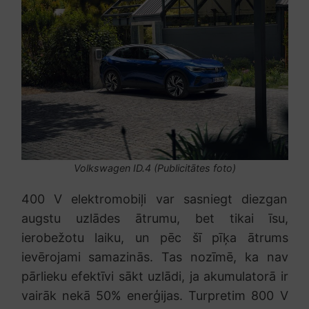
Volkswagen ID.4 (Publicitātes foto)
400 V elektromobiļi var sasniegt diezgan
augstu uzlādes ātrumu, bet tikai īsu,
ierobežotu laiku, un pēc šī pīķa ātrums
ievērojami samazinās. Tas nozīmē, ka nav
pārlieku efektīvi sākt uzlādi, ja akumulatorā ir
vairāk nekā 50% enerģijas. Turpretim 800 V