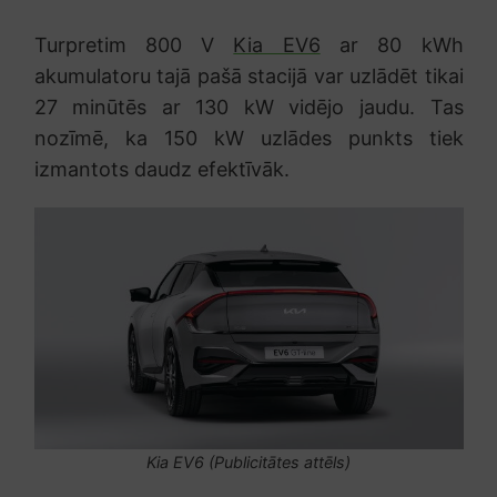
Turpretim 800 V
Kia EV6
ar 80 kWh
akumulatoru tajā pašā stacijā var uzlādēt tikai
27 minūtēs ar 130 kW vidējo jaudu. Tas
nozīmē, ka 150 kW uzlādes punkts tiek
izmantots daudz efektīvāk.
Kia EV6 (Publicitātes attēls)