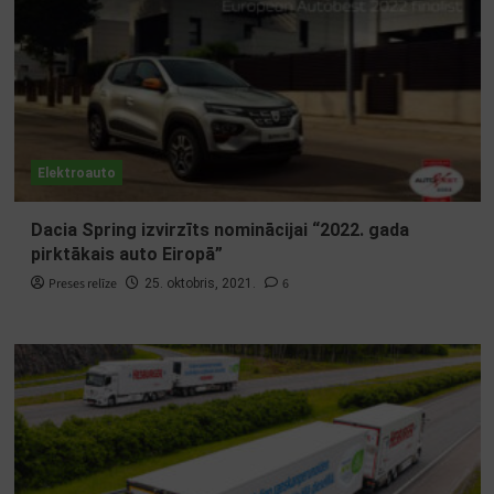
Elektroauto
Dacia Spring izvirzīts nominācijai “2022. gada
pirktākais auto Eiropā”
Preses relīze
6
25. oktobris, 2021.