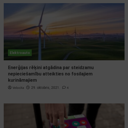
Elektroauto
Enerģijas rēķini atgādina par steidzamu
nepieciešamību atteikties no fosilajiem
kurināmajiem
Velocita
4
29. oktobris, 2021.