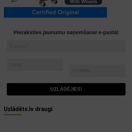
Pieraksties jaunumu saņemšanai e-pastā!
Uzlādēts.lv draugi