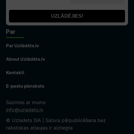
Par
Par Uzlādēts.lv
About Uzlādēts.lv
Kontakti
E-pastu pieraksts
Sazinies ar mums
info@uzladets.lv
© Uzladets SIA | Satura pārpublicēšana bez
rakstiskas atļaujas ir aizliegta