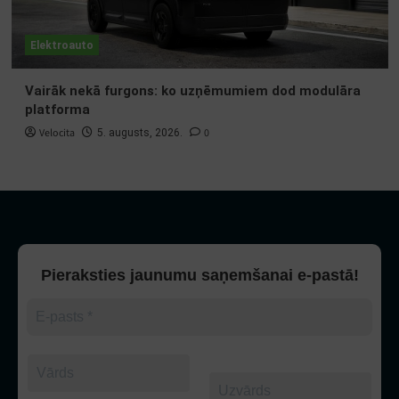
Elektroauto
Vairāk nekā furgons: ko uzņēmumiem dod modulāra
platforma
Velocita
0
5. augusts, 2026.
Pieraksties jaunumu saņemšanai e-pastā!