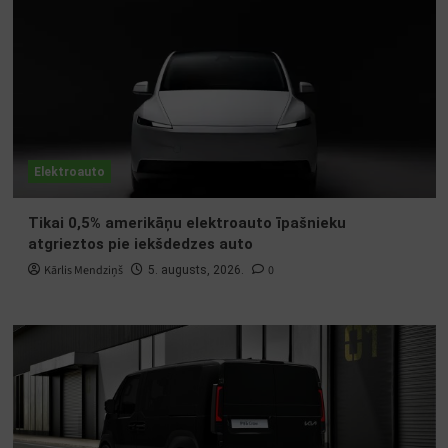
Elektroauto
Tikai 0,5% amerikāņu elektroauto īpašnieku
atgrieztos pie iekšdedzes auto
Kārlis Mendziņš
0
5. augusts, 2026.