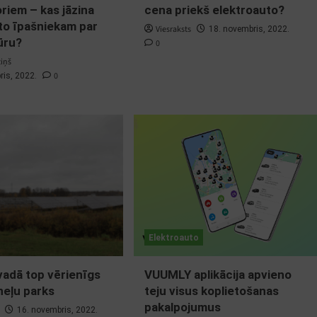
riem – kas jāzina
cena priekš elektroauto?
to īpašniekam par
Viesraksts
18. novembris, 2022.
ūru?
0
ziņš
0
ris, 2022.
Elektroauto
adā top vērienīgs
VUUMLY aplikācija apvieno
neļu parks
teju visus koplietošanas
pakalpojumus
16. novembris, 2022.