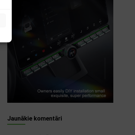
s
Jaunākie komentāri