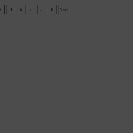
3
…
4
5
6
8
Next