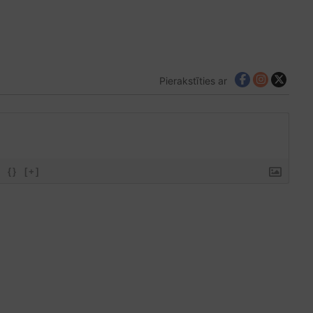
Pierakstīties ar
{}
[+]