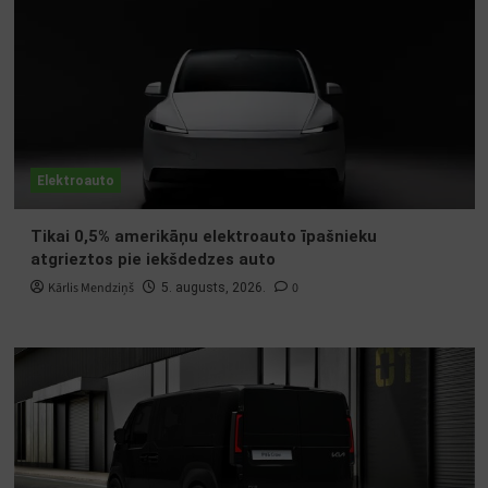
Elektroauto
Tikai 0,5% amerikāņu elektroauto īpašnieku
atgrieztos pie iekšdedzes auto
Kārlis Mendziņš
0
5. augusts, 2026.