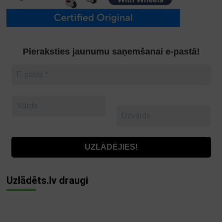
Pieraksties jaunumu saņemšanai e-pastā!
Uzlādēts.lv draugi