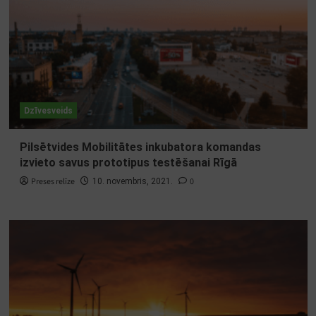
Dzīvesveids
Pilsētvides Mobilitātes inkubatora komandas
izvieto savus prototipus testēšanai Rīgā
Preses relīze
0
10. novembris, 2021.