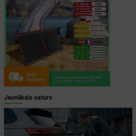
Jaunākais saturs