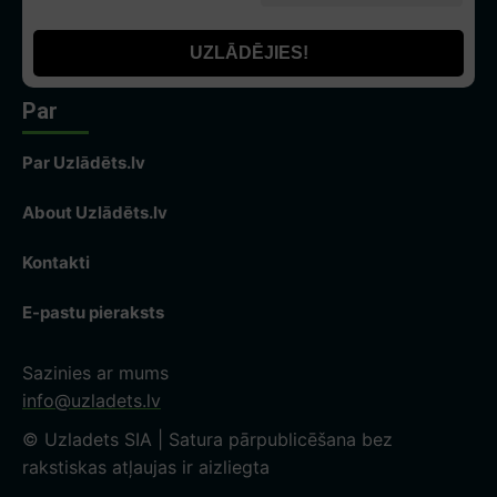
Par
Par Uzlādēts.lv
About Uzlādēts.lv
Kontakti
E-pastu pieraksts
Sazinies ar mums
info@uzladets.lv
© Uzladets SIA | Satura pārpublicēšana bez
rakstiskas atļaujas ir aizliegta