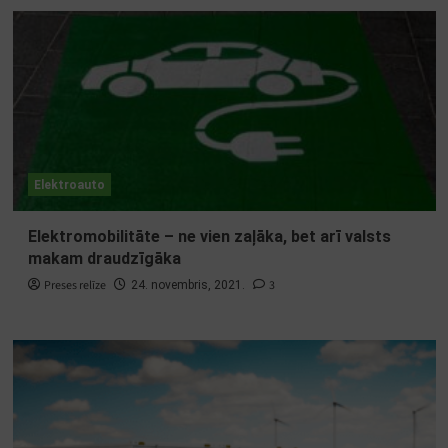
Elektroauto
Elektromobilitāte – ne vien zaļāka, bet arī valsts
makam draudzīgāka
Preses relīze
3
24. novembris, 2021.