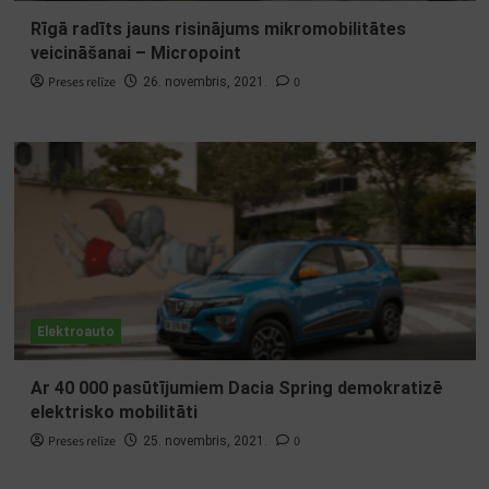
Rīgā radīts jauns risinājums mikromobilitātes
veicināšanai – Micropoint
Preses relīze
0
26. novembris, 2021.
Elektroauto
Ar 40 000 pasūtījumiem Dacia Spring demokratizē
elektrisko mobilitāti
Preses relīze
0
25. novembris, 2021.