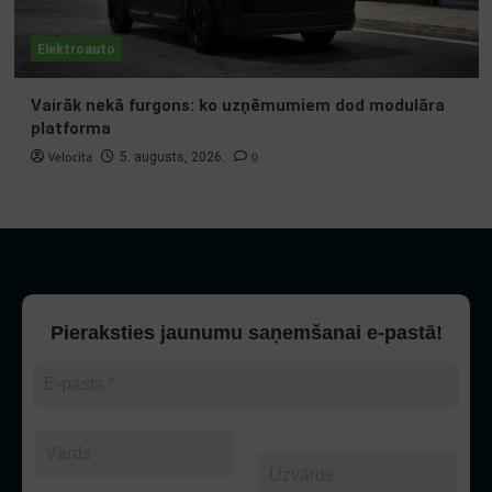
Elektroauto
Vairāk nekā furgons: ko uzņēmumiem dod modulāra
platforma
Velocita
0
5. augusts, 2026.
Pieraksties jaunumu saņemšanai e-pastā!