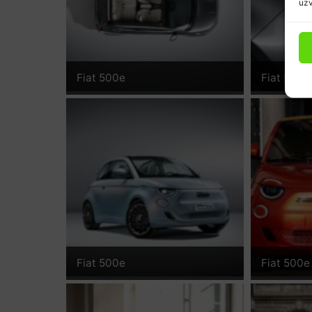
uzv
Fiat 500e
Fiat 500e
Fiat 500e
Fiat 500e