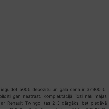
t, ieguldot 500€ depozītu un gala cena ir 37’900 €.
 bildīti gan neatrast. Komplektācijā līdzi nāk mājas
t ar
Renault Twingo
, tas 2-3 dārgāks, bet piedāvā