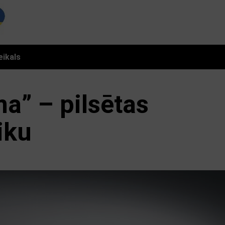
eikals
ma” – pilsētas
iku