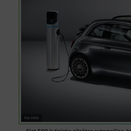
Fiat 500e