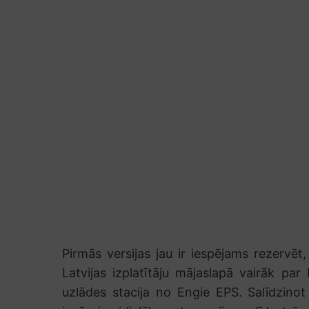
Pirmās versijas jau ir iespējams rezervē
Latvijas izplatītāju mājaslapā vairāk par
uzlādes stacija no Engie EPS. Salīdzino