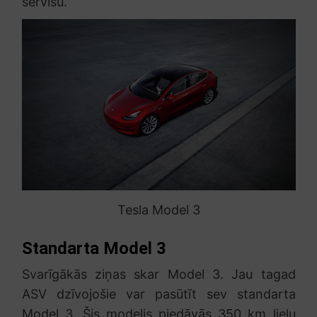
servisu.
Tesla Model 3
Standarta Model 3
Svarīgākās ziņas skar Model 3. Jau tagad
ASV dzīvojošie var pasūtīt sev standarta
Model 3. Šis modelis piedāvās 350 km
lielu