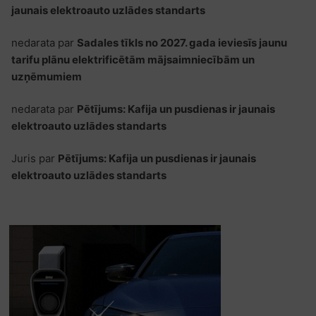
jaunais elektroauto uzlādes standarts
nedarata
par
Sadales tīkls no 2027. gada ieviesīs jaunu
tarifu plānu elektrificētām mājsaimniecībām un
uzņēmumiem
nedarata
par
Pētījums: Kafija un pusdienas ir jaunais
elektroauto uzlādes standarts
Juris
par
Pētījums: Kafija un pusdienas ir jaunais
elektroauto uzlādes standarts