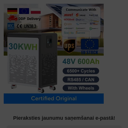
Pieraksties jaunumu saņemšanai e-pastā!