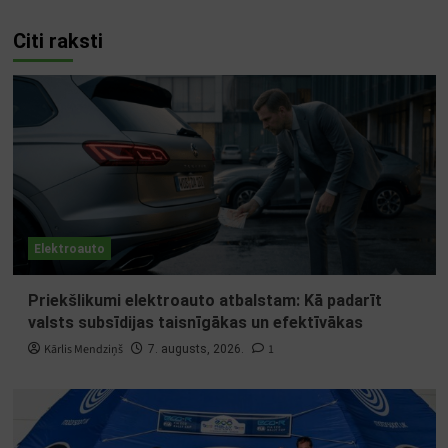
Citi raksti
Elektroauto
Priekšlikumi elektroauto atbalstam: Kā padarīt
valsts subsīdijas taisnīgākas un efektīvākas
Kārlis Mendziņš
1
7. augusts, 2026.