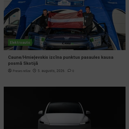
Elektroauto
Caune/Hmieļevskis izcīna punktus pasaules kausa
posmā Skotijā
Preses relīze
0
5. augusts, 2026.