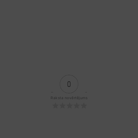
0
Raksta novērtējums