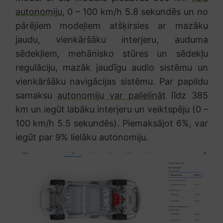
autonomiju
, 0 – 100 km/h 5.8 sekundēs un no
pārējiem modeļiem atšķirsies ar mazāku
jaudu, vienkāršāku interjeru, auduma
sēdekļiem, mehānisko stūres un sēdekļu
regulāciju, mazāk jaudīgu audio sistēmu un
vienkāršāku navigācijas sistēmu. Par papildu
samaksu
autonomiju var palielināt
līdz 385
km un iegūt labāku interjeru un veiktspēju (0 –
100 km/h 5.5 sekundēs). Piemaksājot 6%, var
iegūt par 9% lielāku autonomiju.