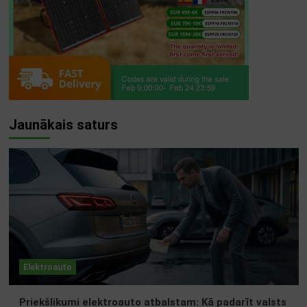
Jaunākais saturs
Elektroauto
Priekšlikumi elektroauto atbalstam: Kā padarīt valsts