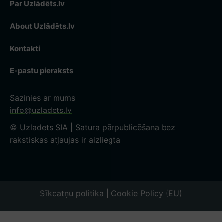
Par Uzlādēts.lv
About Uzlādēts.lv
Kontakti
E-pastu pieraksts
Sazinies ar mums
info@uzladets.lv
© Uzladets SIA | Satura pārpublicēšana bez
rakstiskas atļaujas ir aizliegta
Sīkdatņu politika | Cookie Policy (EU)