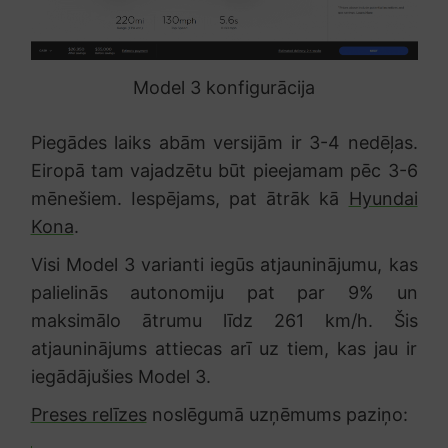
Model 3 konfigurācija
Piegādes laiks abām versijām ir 3-4 nedēļas.
Eiropā tam vajadzētu būt pieejamam pēc 3-6
mēnešiem. Iespējams, pat ātrāk kā
Hyundai
Kona
.
Visi Model 3 varianti iegūs atjauninājumu, kas
palielinās autonomiju pat par 9% un
maksimālo ātrumu līdz 261 km/h. Šis
atjauninājums attiecas arī uz tiem, kas jau ir
iegādājušies Model 3.
Preses relīzes
noslēgumā uzņēmums paziņo: