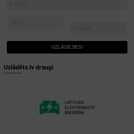
Uzlādēts.lv draugi