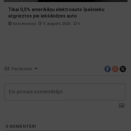
Tikai 0,5% amerikāņu elektroauto īpašnieku
atgrieztos pie iekšdedzes auto
Kārlis Mendziņš
0
5. augusts, 2026.
Pieraksties
0
KOMENTĀRI