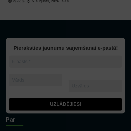
Velocita
0
5. augusts, 2026.
Pieraksties jaunumu saņemšanai e-pastā!
Par