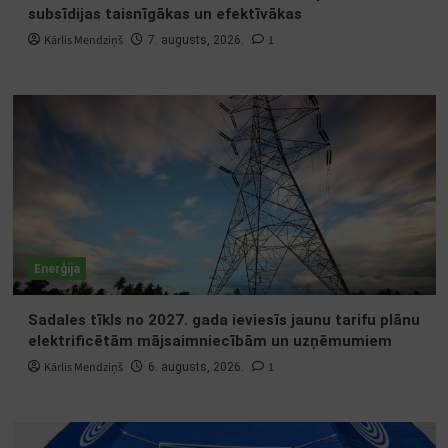
subsīdijas taisnīgākas un efektīvākas
Kārlis Mendziņš
1
7. augusts, 2026.
Enerģija
Sadales tīkls no 2027. gada ieviesīs jaunu tarifu plānu
elektrificētām mājsaimniecībām un uzņēmumiem
Kārlis Mendziņš
1
6. augusts, 2026.