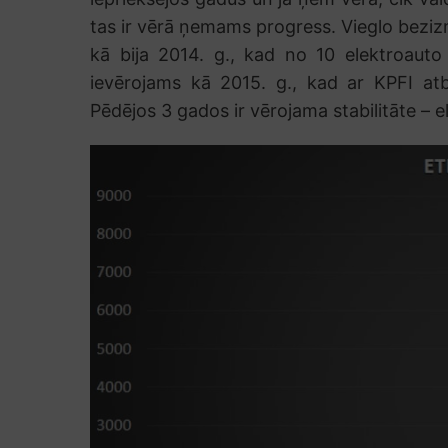
tas ir vērā ņemams progress. Vieglo bezi
kā bija 2014. g., kad no 10 elektroauto
ievērojams kā 2015. g., kad ar KPFI at
Pēdējos 3 gados ir vērojama stabilitāte – e