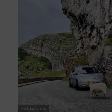
Nissan Leaf un aitas