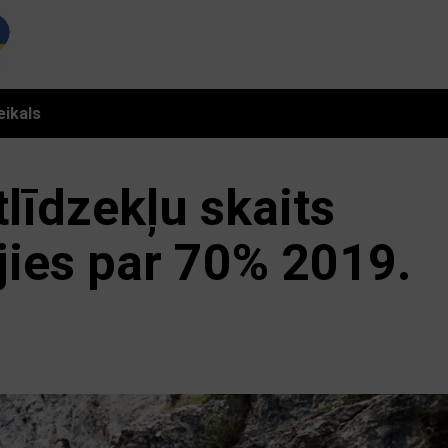
eikals
līdzekļu skaits
ājies par 70% 2019.